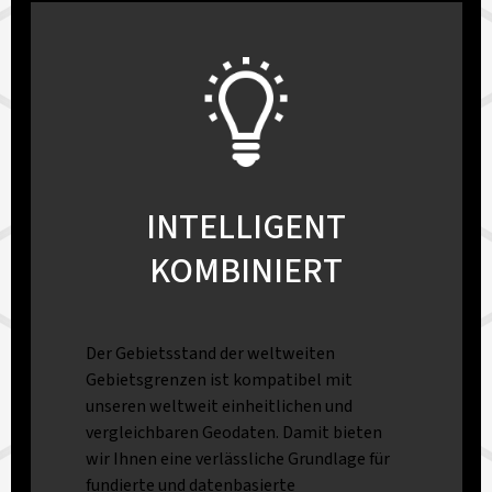
INTELLIGENT
KOMBINIERT
Der Gebietsstand der weltweiten
Gebietsgrenzen ist kompatibel mit
unseren weltweit einheitlichen und
vergleichbaren Geodaten. Damit bieten
wir Ihnen eine verlässliche Grundlage für
fundierte und datenbasierte