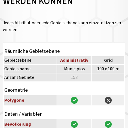
WERDEN KÖNNEN
Jedes Attribut oder jede Gebietsebene kann einzeln lizenziert
werden.
Räumliche Gebietsebene
Gebietsebene
Administrativ
Grid
Gebietsname
Municipios
100 x 100 m
Anzahl Gebiete
153
Geometrie
Polygone
Daten / Variablen
Bevölkerung