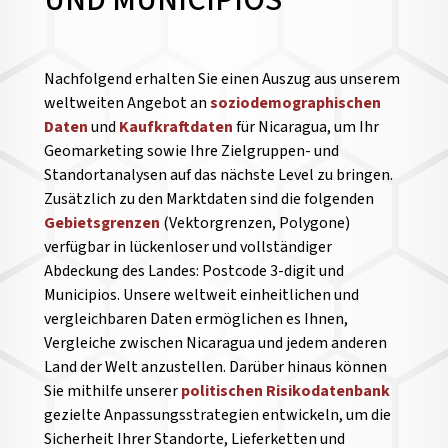
UND MUNICIPIOS
Nachfolgend erhalten Sie einen Auszug aus unserem
weltweiten Angebot an
soziodemographischen
Daten
und
Kaufkraftdaten
für Nicaragua, um Ihr
Geomarketing sowie Ihre Zielgruppen- und
Standortanalysen auf das nächste Level zu bringen.
Zusätzlich zu den Marktdaten sind die folgenden
Gebietsgrenzen
(Vektorgrenzen, Polygone)
verfügbar in lückenloser und vollständiger
Abdeckung des Landes: Postcode 3-digit und
Municipios. Unsere weltweit einheitlichen und
vergleichbaren Daten ermöglichen es Ihnen,
Vergleiche zwischen Nicaragua und jedem anderen
Land der Welt anzustellen.
Darüber hinaus können
Sie mithilfe unserer
politischen Risikodatenbank
gezielte Anpassungsstrategien entwickeln, um die
Sicherheit Ihrer Standorte, Lieferketten und