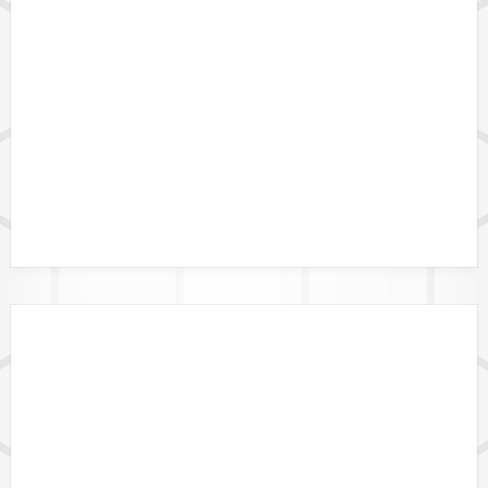
LÄNDERVERFÜGBARKEIT
GEBIETSGRENZEN