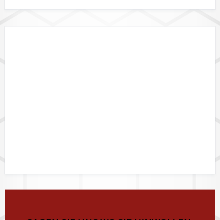
DATALINK API