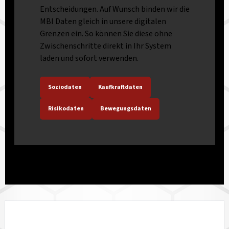
Entscheidungen. Auf Wunsch binden wir die
MBI Daten gleich in unsere digitalen
Grenzen ein. So können Sie diese ohne
Zwischenschritte direkt in Ihr System
laden und sofort verwenden.
Soziodaten
Kaufkraftdaten
Risikodaten
Bewegungsdaten