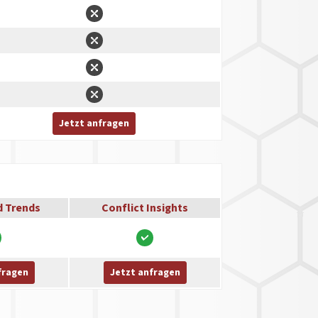
Jetzt anfragen
d Trends
Conflict Insights
fragen
Jetzt anfragen