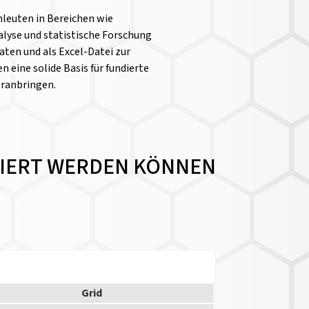
chleuten in Bereichen wie
yse und statistische Forschung
aten und als Excel-Datei zur
n eine solide Basis für fundierte
oranbringen.
NZIERT WERDEN KÖNNEN
Grid