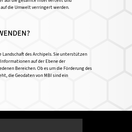
er auf die gesamte Insel verteilt und
 auf die Umwelt verringert werden.
RWENDEN?
 Landschaft des Archipels. Sie unterstützen
 Informationen auf der Ebene der
edenen Bereichen. Ob es um die Förderung des
eht, die Geodaten von MBI sind ein