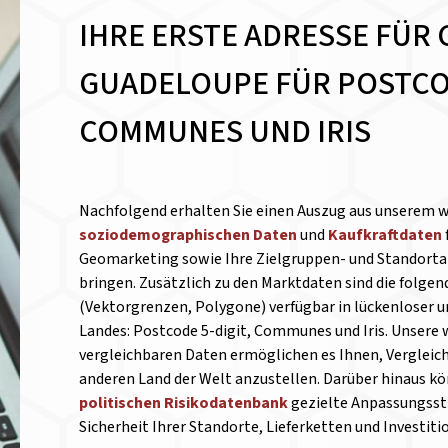
IHRE ERSTE ADRESSE FÜR 
GUADELOUPE FÜR POSTCOD
COMMUNES UND IRIS
Nachfolgend erhalten Sie einen Auszug aus unserem 
soziodemographischen Daten
und
Kaufkraftdaten
Geomarketing sowie Ihre Zielgruppen- und Standortan
bringen. Zusätzlich zu den Marktdaten sind die folge
(Vektorgrenzen, Polygone) verfügbar in lückenloser 
Landes: Postcode 5-digit, Communes und Iris. Unsere 
vergleichbaren Daten ermöglichen es Ihnen, Verglei
anderen Land der Welt anzustellen.
Darüber hinaus kön
politischen Risikodatenbank
gezielte Anpassungsst
Sicherheit Ihrer Standorte, Lieferketten und Investit