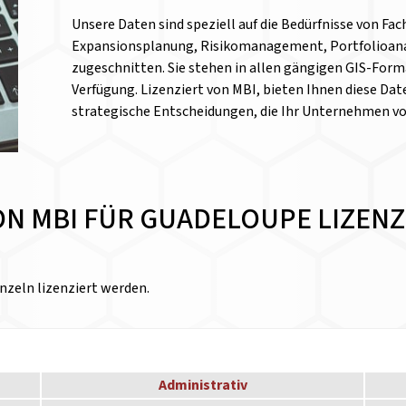
Unsere Daten sind speziell auf die Bedürfnisse von Fa
Expansionsplanung, Risikomanagement, Portfolioanal
zugeschnitten. Sie stehen in allen gängigen GIS-Form
Verfügung. Lizenziert von MBI, bieten Ihnen diese Date
strategische Entscheidungen, die Ihr Unternehmen v
VON MBI FÜR GUADELOUPE LIZE
nzeln lizenziert werden.
Administrativ