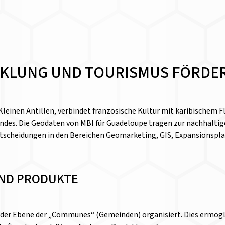
KLUNG UND TOURISMUS FÖRDE
leinen Antillen, verbindet französische Kultur mit karibischem Fl
andes. Die Geodaten von MBI für Guadeloupe tragen zur nachhaltige
 Entscheidungen in den Bereichen Geomarketing, GIS, Expansionsp
ND PRODUKTE
 der Ebene der „Communes“ (Gemeinden) organisiert. Dies ermöglic