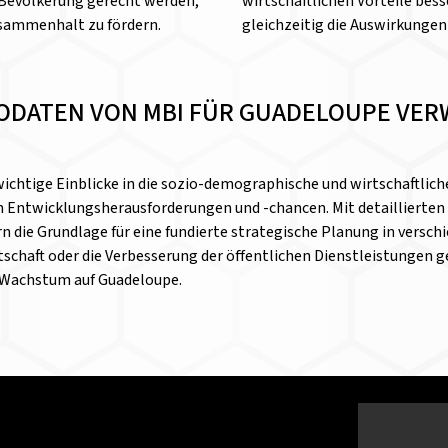
n Bevölkerung gerecht werden,
wirtschaftlichen Vorteile bess
usammenhalt zu fördern.
gleichzeitig die Auswirkungen
EODATEN VON MBI FÜR GUADELOUPE VE
chtige Einblicke in die sozio-demographische und wirtschaftliche
on Entwicklungsherausforderungen und -chancen. Mit detaillierten
ie Grundlage für eine fundierte strategische Planung in verschi
schaft oder die Verbesserung der öffentlichen Dienstleistungen g
s Wachstum auf Guadeloupe.