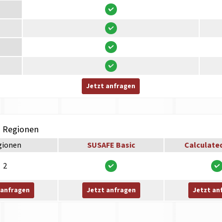
Jetzt anfragen
h Regionen
gionen
SUSAFE Basic
Calculate
2
 anfragen
Jetzt anfragen
Jetzt an