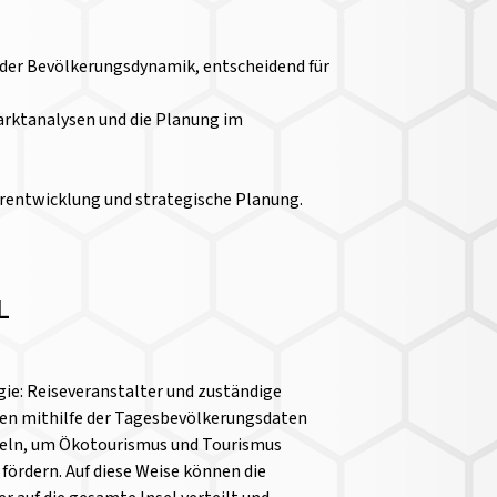
 der Bevölkerungsdynamik, entscheidend für
 Marktanalysen und die Planung im
urentwicklung und strategische Planung.
L
ie: Reiseveranstalter und zuständige
en mithilfe der Tagesbevölkerungsdaten
eln, um Ökotourismus und Tourismus
fördern. Auf diese Weise können die