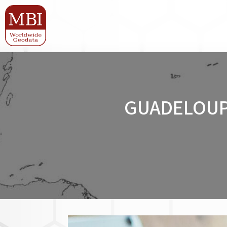
GUADELOUP