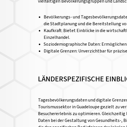
vielfältigen Bevölkerungsgruppen und Landsch
Bevölkerungs- und Tagesbevölkerungsdaten
die Stadtplanung und die Bereitstellung vo
Kaufkraft: Bietet Einblicke in die wirtscha
Einzelhandel.
Soziodemographische Daten: Ermöglichen e
Digitale Grenzen: Unverzichtbar für präzi
LÄNDERSPEZIFISCHE EINBL
Tagesbevölkerungsdaten und digitale Grenze
Tourismussektor in Guadeloupe gezielt zu ver
Besuchererlebnis zu optimieren. Gleichzeitig
Daten bei der Gestaltung von Gesundheits-, B