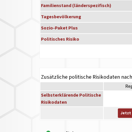
Familienstand (länderspezifisch)
Tagesbevölkerung
Sozio-Paket Plus
Politisches Risiko
Zusätzliche politische Risikodaten nac
Re
Selbsterklärende Politische
Risikodaten
Jetzt