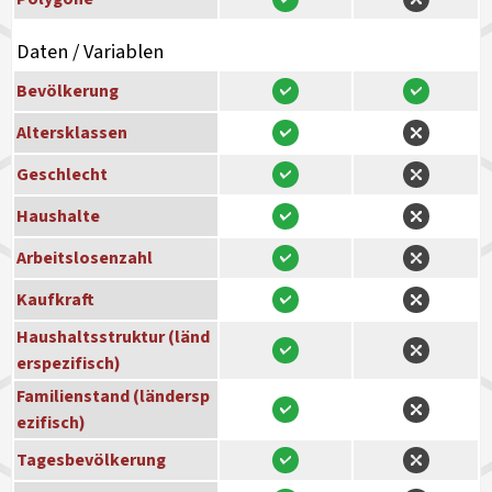
Daten / Variablen
Bevölkerung
Altersklassen
Geschlecht
Haushalte
Arbeitslosenzahl
Kaufkraft
Haushaltsstruktur (länd
erspezifisch)
Familienstand (ländersp
ezifisch)
Tagesbevölkerung