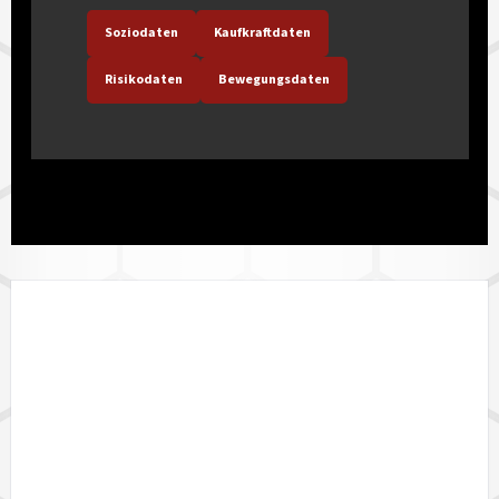
Soziodaten
Kaufkraftdaten
Risikodaten
Bewegungsdaten
LÄNDERVERFÜGBARKEIT