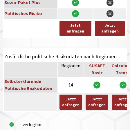
Sozio-Paket Plus
Politisches Risiko
Jetzt
Jetzt
anfragen
anfragen
Zusätzliche politische Risikodaten nach Regionen
Regionen
SUSAFE
Calculat
Basic
Trend
Selbsterklärende
14
Politische Risikodaten
Jetzt
Jetzt
Jetzt
anfragen
anfragen
anfrage
= verfügbar