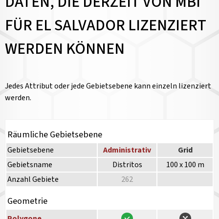
DATEN, DIE DERZEIT VON MBI
FÜR EL SALVADOR LIZENZIERT
WERDEN KÖNNEN
Jedes Attribut oder jede Gebietsebene kann einzeln lizenziert
werden.
Räumliche Gebietsebene
Gebietsebene
Administrativ
Grid
Gebietsname
Distritos
100 x 100 m
Anzahl Gebiete
262
Geometrie
Polygone