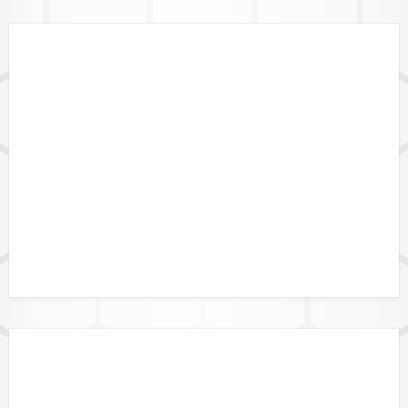
DATENFORMATE
DATALINK API