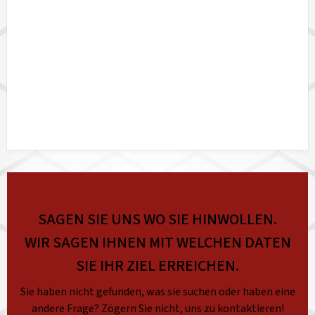
SAGEN SIE UNS WO SIE HINWOLLEN.
WIR SAGEN IHNEN MIT WELCHEN DATEN
SIE IHR ZIEL ERREICHEN.
Sie haben nicht gefunden, was sie suchen oder haben eine
andere Frage? Zögern Sie nicht, uns zu kontaktieren!