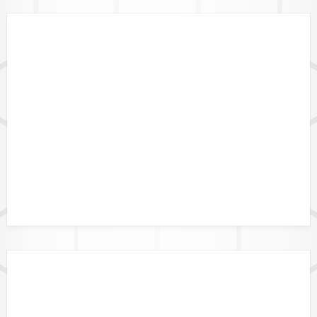
GEBIETSGRENZEN
DATENFORMATE