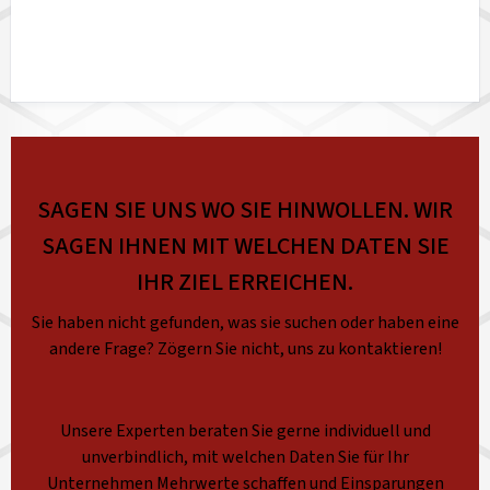
SAGEN SIE UNS WO SIE HINWOLLEN. WIR
SAGEN IHNEN MIT WELCHEN DATEN SIE
IHR ZIEL ERREICHEN.
Sie haben nicht gefunden, was sie suchen oder haben eine
andere Frage? Zögern Sie nicht, uns zu kontaktieren!
Unsere Experten beraten Sie gerne individuell und
unverbindlich, mit welchen Daten Sie für Ihr
Unternehmen Mehrwerte schaffen und Einsparungen