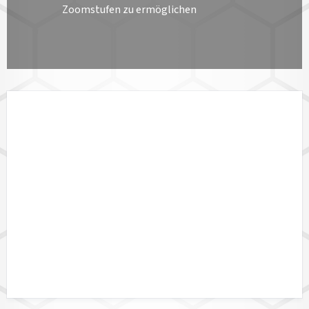
Zoomstufen zu ermöglichen
LÄNDERVERFÜGBARKEIT