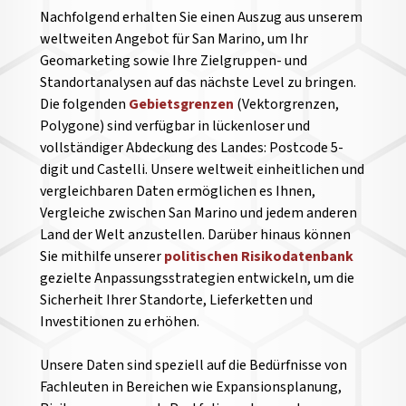
Nachfolgend erhalten Sie einen Auszug aus unserem
weltweiten Angebot für San Marino, um Ihr
Geomarketing sowie Ihre Zielgruppen- und
Standortanalysen auf das nächste Level zu bringen.
Die folgenden
Gebietsgrenzen
(Vektorgrenzen,
Polygone) sind verfügbar in lückenloser und
vollständiger Abdeckung des Landes: Postcode 5-
digit und Castelli. Unsere weltweit einheitlichen und
vergleichbaren Daten ermöglichen es Ihnen,
Vergleiche zwischen San Marino und jedem anderen
Land der Welt anzustellen.
Darüber hinaus können
Sie mithilfe unserer
politischen Risikodatenbank
gezielte Anpassungsstrategien entwickeln, um die
Sicherheit Ihrer Standorte, Lieferketten und
Investitionen zu erhöhen.
Unsere Daten sind speziell auf die Bedürfnisse von
Fachleuten in Bereichen wie Expansionsplanung,