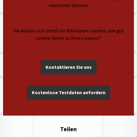
realisieren können.
Sie wollen sich selbst ein Bild davon machen, wie gut
unsere Daten zu Ihnen passen?
Kontaktieren Sie uns
Kostenlose Testdaten anfordern
Teilen