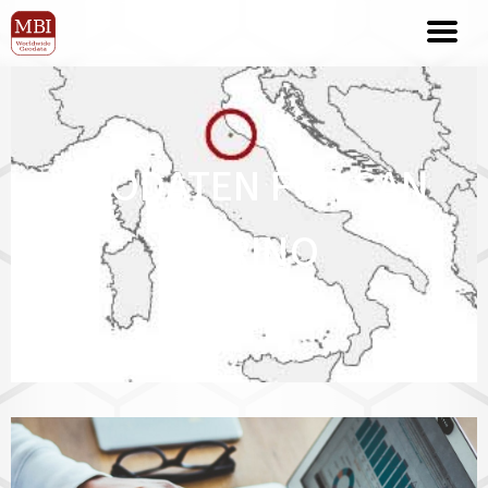
GEODATEN FÜR SAN
MARINO