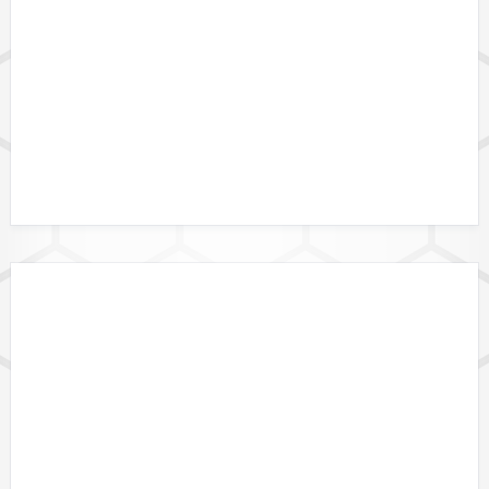
DATALINK API