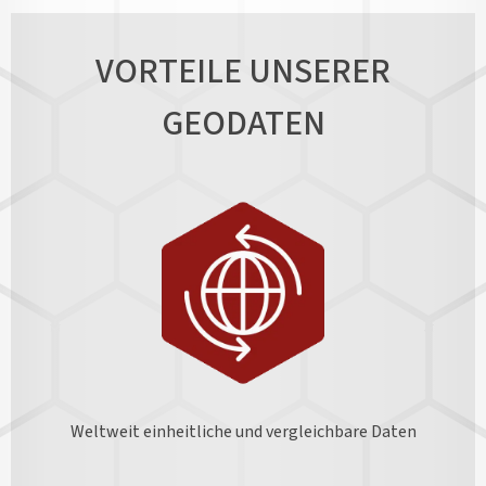
VORTEILE UNSERER
GEODATEN
Weltweit einheitliche und vergleichbare Daten