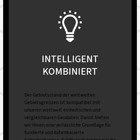
INTELLIGENT
KOMBINIERT
Der Gebietsstand der weltweiten
Gebietsgrenzen ist kompatibel mit
unseren weltweit einheitlichen und
vergleichbaren Geodaten. Damit bieten
wir Ihnen eine verlässliche Grundlage für
fundierte und datenbasierte
Entscheidungen. Auf Wunsch binden wir die