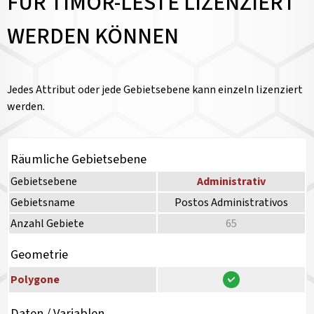
FÜR TIMOR-LESTE LIZENZIERT
WERDEN KÖNNEN
Jedes Attribut oder jede Gebietsebene kann einzeln lizenziert
werden.
Räumliche Gebietsebene
Gebietsebene
Administrativ
Gebietsname
Postos Administrativos
Anzahl Gebiete
65
Geometrie
Polygone
Daten / Variablen