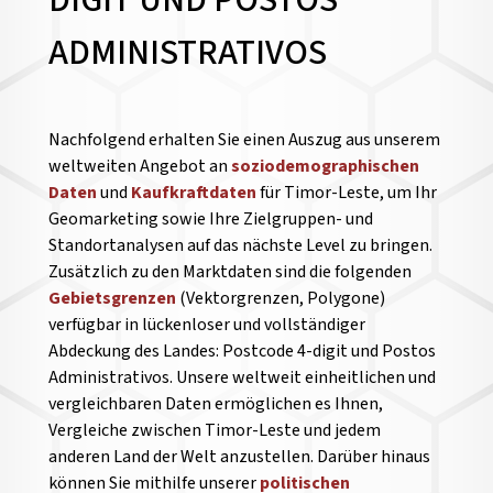
DIGIT UND POSTOS
ADMINISTRATIVOS
Nachfolgend erhalten Sie einen Auszug aus unserem
weltweiten Angebot an
soziodemographischen
Daten
und
Kaufkraftdaten
für Timor-Leste, um Ihr
Geomarketing sowie Ihre Zielgruppen- und
Standortanalysen auf das nächste Level zu bringen.
Zusätzlich zu den Marktdaten sind die folgenden
Gebietsgrenzen
(Vektorgrenzen, Polygone)
verfügbar in lückenloser und vollständiger
Abdeckung des Landes: Postcode 4-digit und Postos
Administrativos. Unsere weltweit einheitlichen und
vergleichbaren Daten ermöglichen es Ihnen,
Vergleiche zwischen Timor-Leste und jedem
anderen Land der Welt anzustellen.
Darüber hinaus
können Sie mithilfe unserer
politischen