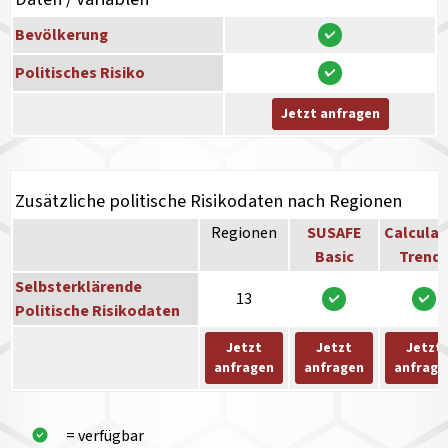
Bevölkerung
Politisches Risiko
Jetzt anfragen
Zusätzliche politische Risikodaten nach Regionen
Regionen
SUSAFE
Calculat
Basic
Trend
Selbsterklärende
13
Politische Risikodaten
Jetzt
Jetzt
Jetzt
anfragen
anfragen
anfrage
= verfügbar