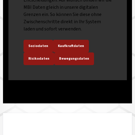
MBI Daten gleich in unsere digitalen
Grenzen ein. So können Sie diese ohne
Zwischenschritte direkt in Ihr System
laden und sofort verwenden.
Soziodaten
Kaufkraftdaten
Risikodaten
Bewegungsdaten
LÄNDERVERFÜGBARKEIT