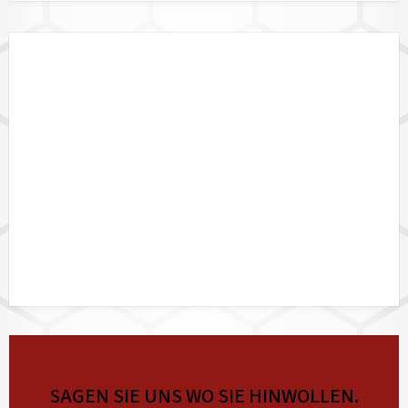
DATALINK API
SAGEN SIE UNS WO SIE HINWOLLEN.