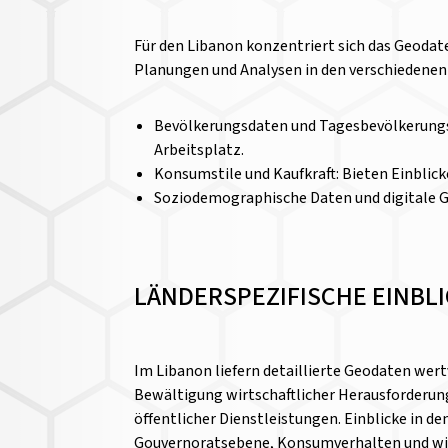
Für den Libanon konzentriert sich das Geodat
Planungen und Analysen in den verschiedenen
Bevölkerungsdaten und Tagesbevölkerungsd
Arbeitsplatz.
Konsumstile und Kaufkraft: Bieten Einblic
Soziodemographische Daten und digitale Gr
LÄNDERSPEZIFISCHE EINBL
Im Libanon liefern detaillierte Geodaten wer
Bewältigung wirtschaftlicher Herausforderun
öffentlicher Dienstleistungen. Einblicke in d
Gouvernoratsebene, Konsumverhalten und wir