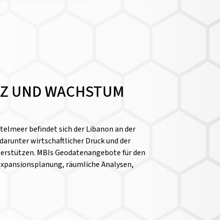
ENZ UND WACHSTUM
ttelmeer befindet sich der Libanon an der
darunter wirtschaftlicher Druck und der
nterstützen. MBIs Geodatenangebote für den
 Expansionsplanung, räumliche Analysen,