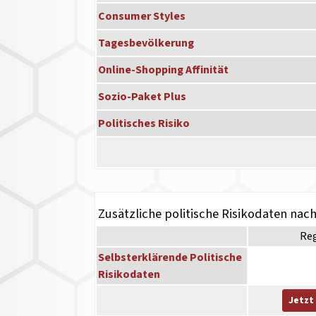
Consumer Styles
Tagesbevölkerung
Online-Shopping Affinität
Sozio-Paket Plus
Politisches Risiko
Zusätzliche politische Risikodaten nac
Re
Selbsterklärende Politische
Risikodaten
Jetzt