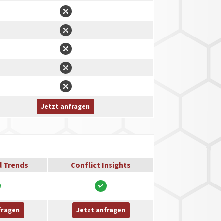
Jetzt anfragen
d Trends
Conflict Insights
fragen
Jetzt anfragen