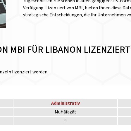
zugeschnitten. Sie stehen in allen gängigen GIS-Form
Verfügung. Lizenziert von MBI, bieten Ihnen diese Date
strategische Entscheidungen, die Ihr Unternehmen v
VON MBI FÜR LIBANON LIZENZIE
nzeln lizenziert werden.
Administrativ
Muḥāfaẓāt
9