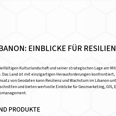
BANON: EINBLICKE FÜR RESILI
vielfältigen Kulturlandschaft und seiner strategischen Lage am Mi
 Das Land ist mit einzigartigen Herausforderungen konfrontiert, 
 Einsatz von Geodaten kann Resilienz und Wachstum im Libanon u
eschnitten und bieten wertvolle Einblicke für Geomarketing, GIS,
ikomanagement.
ND PRODUKTE