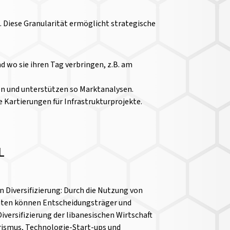
 Diese Granularität ermöglicht strategische
wo sie ihren Tag verbringen, z.B. am
en und unterstützen so Marktanalysen.
 Kartierungen für Infrastrukturprojekte.
L
n Diversifizierung: Durch die Nutzung von
aten können Entscheidungsträger und
iversifizierung der libanesischen Wirtschaft
rismus, Technologie-Start-ups und