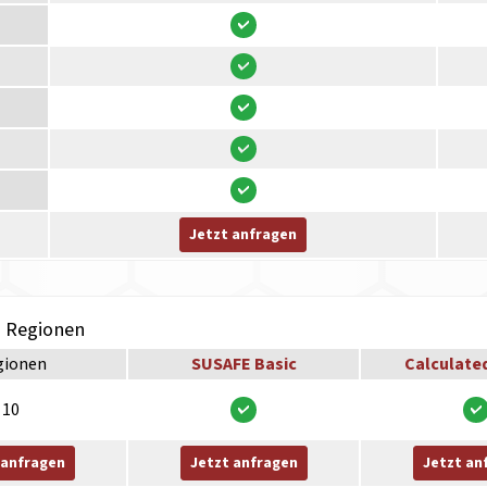
Jetzt anfragen
h Regionen
gionen
SUSAFE Basic
Calculate
10
 anfragen
Jetzt anfragen
Jetzt an