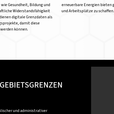
n wie Gesundheit, Bildung und
erneuerbare Energien bieten 
aftliche Widerstandsfähigkeit
und Arbeitsplätze zu schaffen.
 dienen digitale Grenzdaten als
gsprojekte, damit diese
t werden können.
 GEBIETSGRENZEN
ischer und administrativer