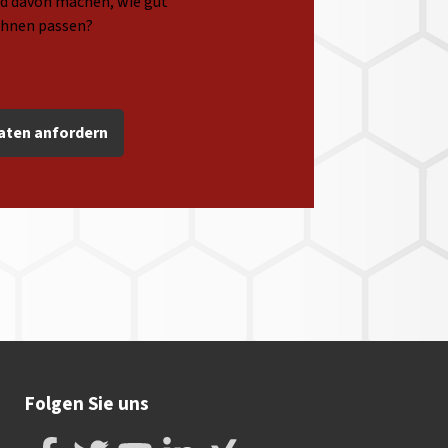
ild davon machen, wie gut
Ihnen passen?
aten anfordern
Folgen Sie uns