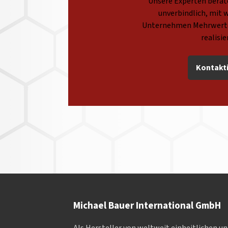
Unsere Experten berate
unverbindlich, mit w
Unternehmen Mehrwerte
realisi
Kontakti
Michael Bauer International GmbH