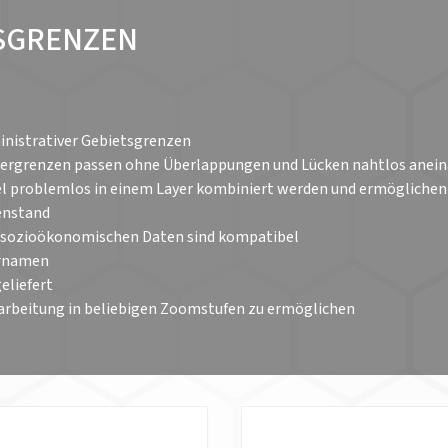
TSGRENZEN
inistrativer Gebietsgrenzen
Ländergrenzen passen ohne Überlappungen und Lücken nahtlos anei
l problemlos in einem Layer kombiniert werden und ermöglichen
enstand
I sozioökonomischen Daten sind kompatibel
ernamen
eliefert
Bearbeitung in beliebigen Zoomstufen zu ermöglichen