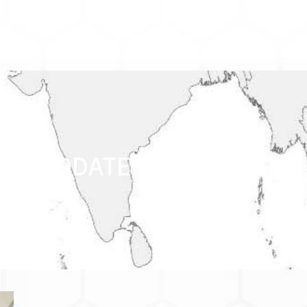
GEODATEN FÜR JEMEN