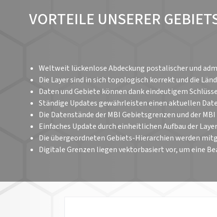
VORTEILE UNSERER GEBIE
Weltweit lückenlose Abdeckung postalischer und adm
Die Layer sind in sich topologisch korrekt und die 
Daten und Gebiete können dank eindeutigem Schlüsse
Ständige Updates gewährleisten einen aktuellen Dat
Die Datenstände der MBI Gebietsgrenzen und der MB
Einfaches Update durch einheitlichen Aufbau der Lay
Die übergeordneten Gebiets-Hierarchien werden mitg
Digitale Grenzen liegen vektorbasiert vor, um eine 