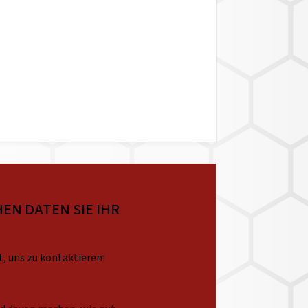
EN DATEN SIE IHR
t, uns zu kontaktieren!