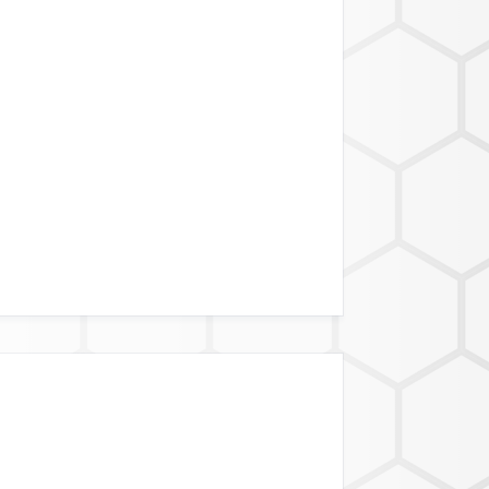
BIETSGRENZEN
ATALINK API