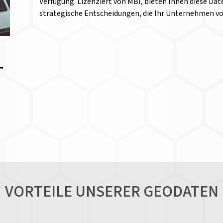
Verfügung. Lizenziert von MBI, bieten Ihnen diese Date
strategische Entscheidungen, die Ihr Unternehmen v
T
VORTEILE UNSERER GEODATEN