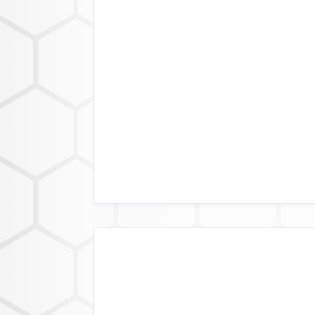
LÄNDERVERFÜGB
DATENFORM