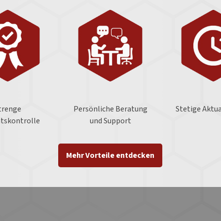
trenge
Persönliche Beratung
Stetige Aktua
ätskontrolle
und Support
Mehr Vorteile entdecken