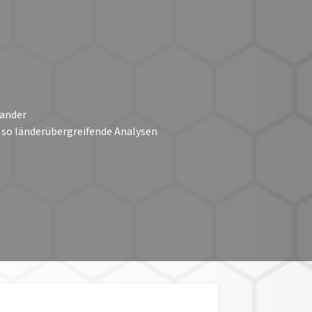
nander
 so länderübergreifende Analysen