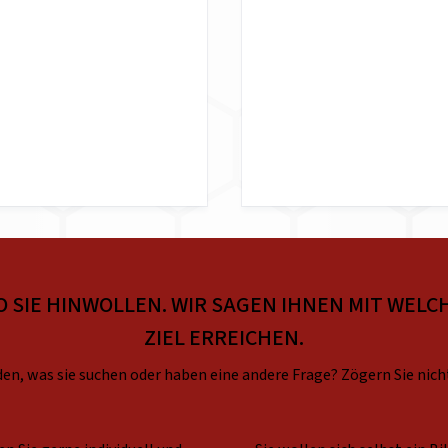
O SIE HINWOLLEN. WIR SAGEN IHNEN MIT WELCH
ZIEL ERREICHEN.
en, was sie suchen oder haben eine andere Frage? Zögern Sie nich