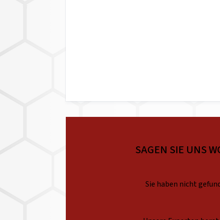
SAGEN SIE UNS W
Sie haben nicht gefund