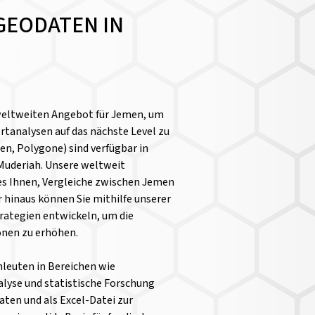
GEODATEN IN
weltweiten Angebot für Jemen, um
tanalysen auf das nächste Level zu
n, Polygone) sind verfügbar in
 Muderiah. Unsere weltweit
es Ihnen, Vergleiche zwischen Jemen
 hinaus können Sie mithilfe unserer
rategien entwickeln, um die
ionen zu erhöhen.
chleuten in Bereichen wie
yse und statistische Forschung
aten und als Excel-Datei zur