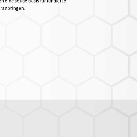
n eine solide Basis für fundierte
oranbringen.