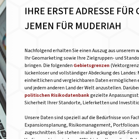
IHRE ERSTE ADRESSE FÜR 
JEMEN FÜR MUDERIAH
Nachfolgend erhalten Sie einen Auszug aus unserem 
Ihr Geomarketing sowie Ihre Zielgruppen- und Standor
bringen. Die folgenden
Gebietsgrenzen
(Vektorgrenze
lückenloser und vollständiger Abdeckung des Landes:
einheitlichen und vergleichbaren Daten ermöglichen 
und jedem anderen Land der Welt anzustellen.
Darüber
politischen Risikodatenbank
gezielte Anpassungsst
Sicherheit Ihrer Standorte, Lieferketten und Investit
Unsere Daten sind speziell auf die Bedürfnisse von Fa
Expansionsplanung, Risikomanagement, Portfolioanal
zugeschnitten. Sie stehen in allen gängigen GIS-Form