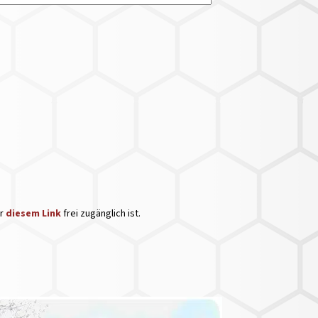
er
diesem Link
frei zugänglich ist.