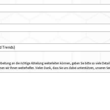
rbeitung an die richtige Abteilung weiterleiten können, geben Sie bitte so viele Det
n wir Ihnen weiterhelfen. Vielen Dank, dass Sie uns dabei unterstützen, unseren Ser