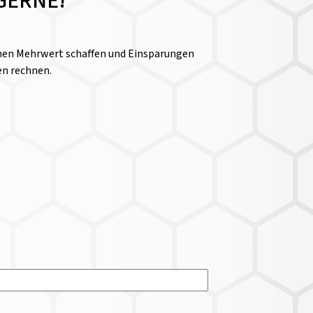
GERNE!
einen Mehrwert schaffen und Einsparungen
en rechnen.