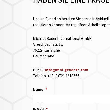
HABEN SIE EINE FRAG
Unsere Experten beraten Sie gerne individuel
realisieren können. An regulären Arbeitstage
Michael Bauer International GmbH
Greschbachstr. 12
76229 Karlsruhe
Deutschland
E-Mail:
info@mbi-geodata.com
Telefon: +49 (0)721 1618566
Name
*
E-Mail
*