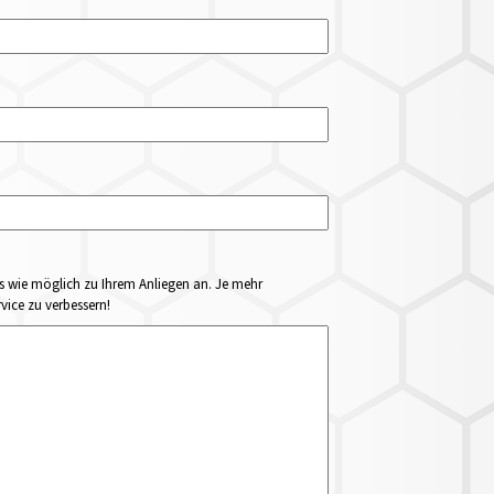
ails wie möglich zu Ihrem Anliegen an. Je mehr
vice zu verbessern!