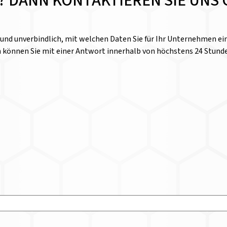
E? DANN KONTAKTIEREN SIE UNS 
l und unverbindlich, mit welchen Daten Sie für Ihr Unternehmen 
n können Sie mit einer Antwort innerhalb von höchstens 24 Stund