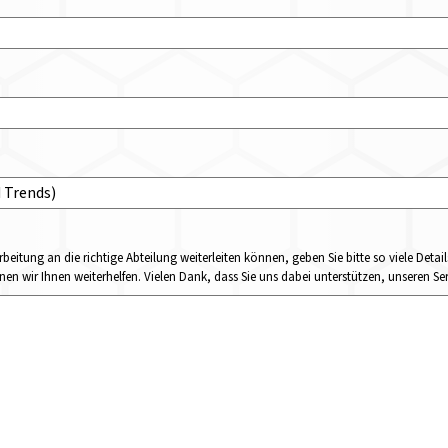
rbeitung an die richtige Abteilung weiterleiten können, geben Sie bitte so viele Det
n wir Ihnen weiterhelfen. Vielen Dank, dass Sie uns dabei unterstützen, unseren Ser