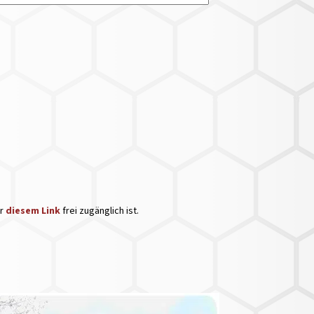
er
diesem Link
frei zugänglich ist.