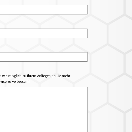
ails wie möglich zu Ihrem Anliegen an. Je mehr
vice zu verbessern!