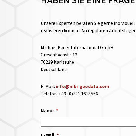
HABEN SIE EINE FRAG
Unsere Experten beraten Sie gerne individuel
realisieren können. An regulären Arbeitstage
Michael Bauer International GmbH
Greschbachstr. 12
76229 Karlsruhe
Deutschland
E-Mail:
info@mbi-geodata.com
Telefon: +49 (0)721 1618566
Name
*
E-Mail
*