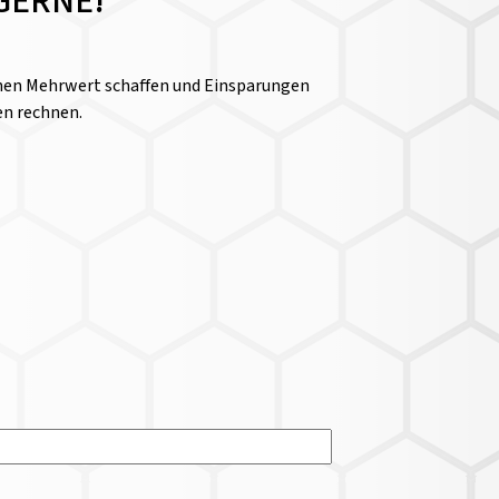
GERNE!
einen Mehrwert schaffen und Einsparungen
en rechnen.