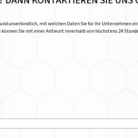
E? DANN KONTAKTIEREN SIE UNS 
l und unverbindlich, mit welchen Daten Sie für Ihr Unternehmen 
n können Sie mit einer Antwort innerhalb von höchstens 24 Stund