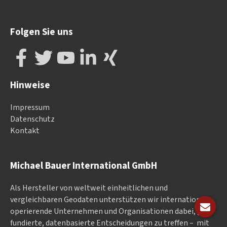
Folgen Sie uns
Hinweise
Impressum
Datenschutz
Kontakt
Michael Bauer International GmbH
Als Hersteller von weltweit einheitlichen und
vergleichbaren Geodaten un­ter­stüt­zen wir in­ter­na­tional
ope­rieren­de Un­ter­neh­men und Or­ga­nisa­tionen dabei, gut
fundierte, datenbasierte Entscheidungen zu treffen – mit