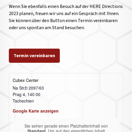
Wenn Sie ebenfalls einen Besuch auf der HERE Directions
2023 planen, freuen wir uns auf ein Gespräch mit Ihnen.
Sie können über den Button einen Termin vereinbaren
oder uns spontan am Stand besuchen.
Termin vereinbaren
Cubex Center
Na Strži 2097/63
Prag 4
,
140 00
Tschechien
Google Karte anzeigen
Sie sehen gerade einen Platzhalterinhalt von
Standard
. Um auf den eigentlichen Inhalt