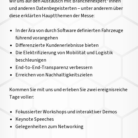
wir uns auf den Austausch mit Branchenexpert*innen
und anderen Datenbegeisterten – unter anderem über
diese erklärten Hauptthemen der Messe:
In der Ära von durch Software definierten Fahrzeuge
führend vorangehen
Differenzierte Kundenerlebnisse bieten
Die Elektrifizierung von Mobilität und Logistik
beschleunigen
End-to-End-Transparenz verbessern
Erreichen von Nachhaltigkeitszielen
Kommen Sie mit uns und erleben Sie zwei ereignisreiche
Tage voller:
Fokussierter Workshops und interaktiver Demos
Keynote Speeches
Gelegenheiten zum Networking