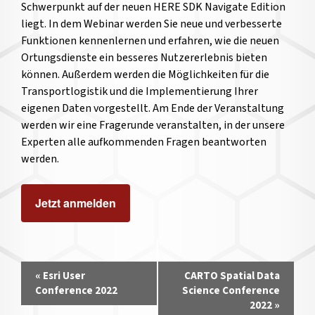
Schwerpunkt auf der neuen HERE SDK Navigate Edition
liegt. In dem Webinar werden Sie neue und verbesserte
Funktionen kennenlernen und erfahren, wie die neuen
Ortungsdienste ein besseres Nutzererlebnis bieten
können. Außerdem werden die Möglichkeiten für die
Transportlogistik und die Implementierung Ihrer
eigenen Daten vorgestellt. Am Ende der Veranstaltung
werden wir eine Fragerunde veranstalten, in der unsere
Experten alle aufkommenden Fragen beantworten
werden.
Jetzt anmelden
Veranstaltung-
«
Esri User
CARTO Spatial Data
Navigation
Conference 2022
Science Conference
2022
»