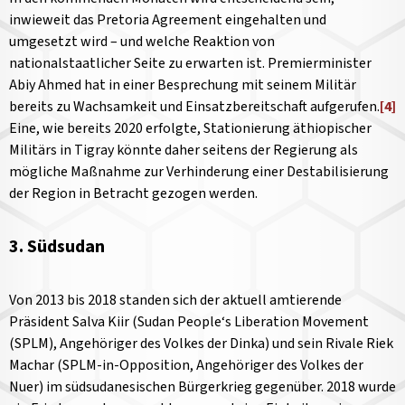
inwieweit das Pretoria Agreement eingehalten und
umgesetzt wird – und welche Reaktion von
nationalstaatlicher Seite zu erwarten ist. Premierminister
Abiy Ahmed hat in einer Besprechung mit seinem Militär
bereits zu Wachsamkeit und Einsatzbereitschaft aufgerufen.
[4]
Eine, wie bereits 2020 erfolgte, Stationierung äthiopischer
Militärs in Tigray könnte daher seitens der Regierung als
mögliche Maßnahme zur Verhinderung einer Destabilisierung
der Region in Betracht gezogen werden.
3. Südsudan
Von 2013 bis 2018 standen sich der aktuell amtierende
Präsident Salva Kiir (Sudan People‘s Liberation Movement
(SPLM), Angehöriger des Volkes der Dinka) und sein Rivale Riek
Machar (SPLM-in-Opposition, Angehöriger des Volkes der
Nuer) im südsudanesischen Bürgerkrieg gegenüber. 2018 wurde