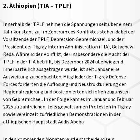
2. Äthiopien (TIA – TPLF)
Innerhalb der TPLF nehmen die Spannungen seit über einem
Jahr konstant zu. Im Zentrum des Konfliktes stehen dabei der
Vorsitzende der TPLF, Debretsion Gebremichael, und der
Präsident der Tigray Interim Administration (TIA), Getachew
Reda. Während der Konflikt, der insbesondere die Macht der
TPLF in der TIA betrifft, bis Dezember 2024 überwiegend
innerparteilich ausgetragen wurde, ist seit Januar eine
Ausweitung zu beobachten. Mitglieder der Tigray Defense
Forces forderten die Auflösung und Neustrukturierung der
Regionalregierung und positionierten sich offen zugunsten
von Gebremichael. In der Folge kam es im Januar und Februar
2025 zu zahlreichen, teils gewaltsamen Protesten in Tigray
sowie vereinzelt zu friedlichen Demonstrationen in der
äthiopischen Hauptstadt Addis Abeba.
In den kommenden Monaten wird entscheidend sein,