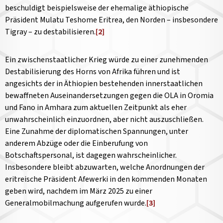
beschuldigt beispielsweise der ehemalige äthiopische
Präsident Mulatu Teshome Eritrea, den Norden – insbesondere
Tigray – zu destabilisieren.
[2]
Ein zwischenstaatlicher Krieg würde zu einer zunehmenden
Destabilisierung des Horns von Afrika führen und ist
angesichts der in Äthiopien bestehenden innerstaatlichen
bewaffneten Auseinandersetzungen gegen die OLA in Oromia
und Fano in Amhara zum aktuellen Zeitpunkt als eher
unwahrscheinlich einzuordnen, aber nicht auszuschließen.
Eine Zunahme der diplomatischen Spannungen, unter
anderem Abzüge oder die Einberufung von
Botschaftspersonal, ist dagegen wahrscheinlicher.
Insbesondere bleibt abzuwarten, welche Anordnungen der
eritreische Präsident Afewerki in den kommenden Monaten
geben wird, nachdem im März 2025 zu einer
Generalmobilmachung aufgerufen wurde.
[3]