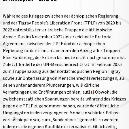
Während des Krieges zwischen der äthiopischen Regierung
und der Tigray People’s Liberation Front (TPLF) von 2020 bis
2022 unterstützten eritreische Truppen die äthiopische
Armee. Das im November 2022 unterzeichnete Pretoria
Agreement zwischen der TPLF und der äthiopischen
Regierung forderte unter anderem den Abzug aller Truppen.
Eine Forderung, der Eritrea bis heute nicht nachgekommen ist.
Zuletzt forderte der UN-Menschenrechtsrat im Februar 2025
zum Truppenabzug aus der nordäthiopischen Region Tigray
sowie zur Unterlassung von Menschenrechtsverletzungen, zu
denen unter anderem Plünderungen, willkürliche
Verhaftungen und Entführungen zählen, auf.
[1]
Obwohl die
zwischenstaatlichen Spannungen bereits während des Krieges
gegen die TPLF zugenommen haben, wurde der öffentliche
Umgangston in den vergangenen Monaten schärfer. Eritrea
wirft Äthiopien vor, zum „Sündenbock“ gemacht zu werden,
indem es die eigenen Konflikte externalisiert. Gleichzeitig