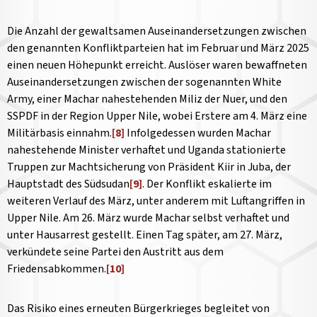
Die Anzahl der gewaltsamen Auseinandersetzungen zwischen
den genannten Konfliktparteien hat im Februar und März 2025
einen neuen Höhepunkt erreicht. Auslöser waren bewaffneten
Auseinandersetzungen zwischen der sogenannten White
Army, einer Machar nahestehenden Miliz der Nuer, und den
SSPDF in der Region Upper Nile, wobei Erstere am 4. März eine
Militärbasis einnahm.
[8]
Infolgedessen wurden Machar
nahestehende Minister verhaftet und Uganda stationierte
Truppen zur Machtsicherung von Präsident Kiir in Juba, der
Hauptstadt des Südsudan
[9]
. Der Konflikt eskalierte im
weiteren Verlauf des März, unter anderem mit Luftangriffen in
Upper Nile. Am 26. März wurde Machar selbst verhaftet und
unter Hausarrest gestellt. Einen Tag später, am 27. März,
verkündete seine Partei den Austritt aus dem
Friedensabkommen.
[10]
Das Risiko eines erneuten Bürgerkrieges begleitet von