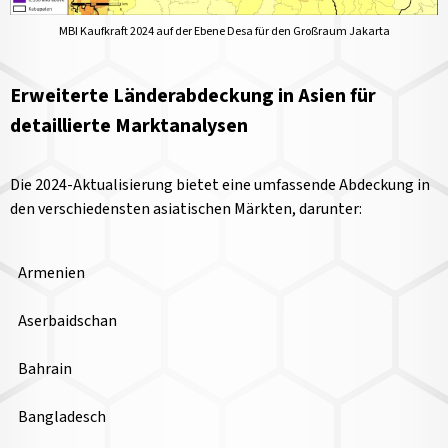
MBI Kaufkraft 2024 auf der Ebene Desa für den Großraum Jakarta
Erweiterte Länderabdeckung in Asien für
detaillierte Marktanalysen
Die 2024-Aktualisierung bietet eine umfassende Abdeckung in
den verschiedensten asiatischen Märkten, darunter:
Armenien
Aserbaidschan
Bahrain
Bangladesch