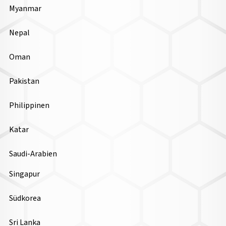
Myanmar
Nepal
Oman
Pakistan
Philippinen
Katar
Saudi-Arabien
Singapur
Südkorea
Sri Lanka