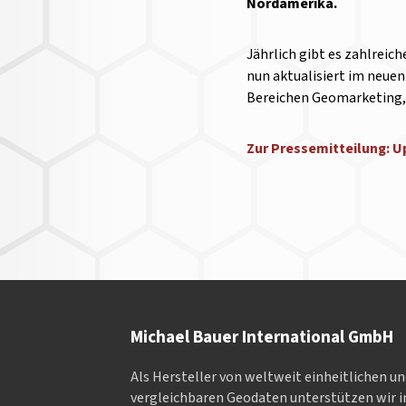
Nordamerika.
Jährlich gibt es zahlreic
nun aktualisiert im neue
Bereichen Geomarketing, 
Zur Pressemitteilung: 
Michael Bauer International GmbH
Als Hersteller von weltweit einheitlichen u
vergleichbaren Geodaten un­ter­stüt­zen wir in