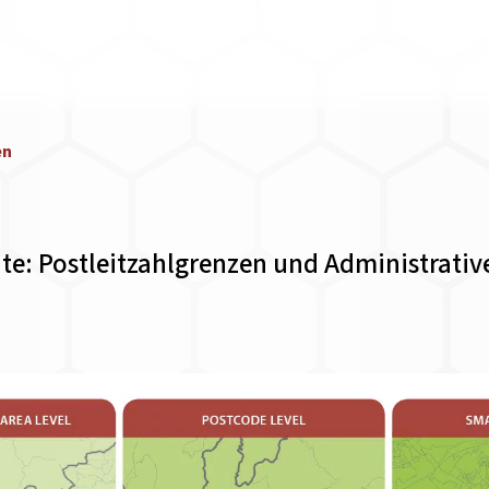
en
te: Postleitzahlgrenzen und Administrativ