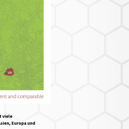
 viele
Asien, Europa und