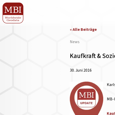
« Alle Beiträge
News
Kaufkraft & Soz
30. Juni 2016
Karl
MB-I
Kauf