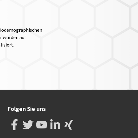
soziodemographischen
r wurden auf
isiert.
Folgen Sie uns