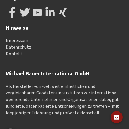
Hinweise
Impressum
Datenschutz
Kontakt
Michael Bauer International GmbH
Als Hersteller von weltweit einheitlichen und
vergleichbaren Geodaten un­ter­stüt­zen wir in­ter­na­tional
ope­rieren­de Un­ter­neh­men und Or­ga­nisa­tionen dabei, gut
fundierte, datenbasierte Entscheidungen zu treffen – mit
langjähriger Erfahrung und großer Leidenschaft.