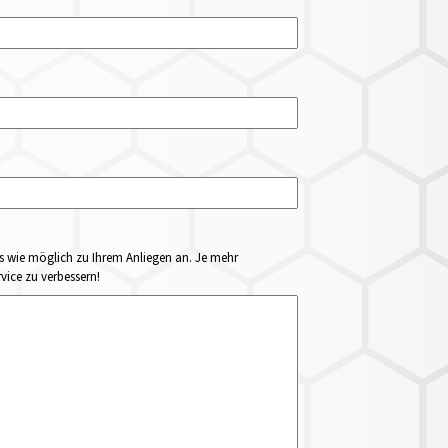
ails wie möglich zu Ihrem Anliegen an. Je mehr
vice zu verbessern!