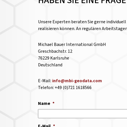
HABEN SIE EINE FRAG
Unsere Experten beraten Sie gerne individuel
realisieren können. An regulären Arbeitstage
Michael Bauer International GmbH
Greschbachstr. 12
76229 Karlsruhe
Deutschland
E-Mail:
info@mbi-geodata.com
Telefon: +49 (0)721 1618566
Name
*
E-Mail
*