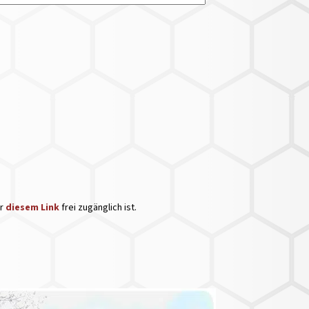
er
diesem Link
frei zugänglich ist.