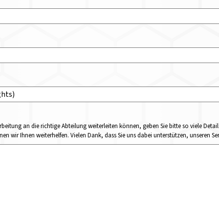
rbeitung an die richtige Abteilung weiterleiten können, geben Sie bitte so viele Det
n wir Ihnen weiterhelfen. Vielen Dank, dass Sie uns dabei unterstützen, unseren Ser