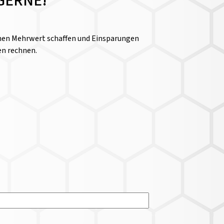
GERNE!
einen Mehrwert schaffen und Einsparungen
en rechnen.