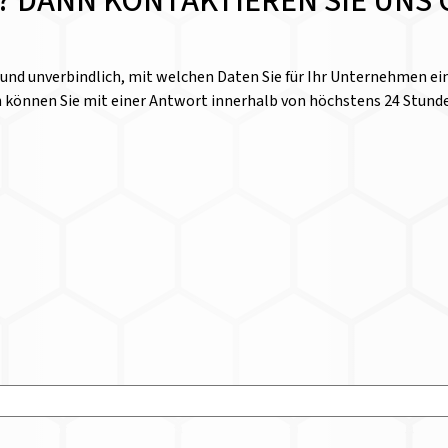
E? DANN KONTAKTIEREN SIE UNS 
l und unverbindlich, mit welchen Daten Sie für Ihr Unternehmen 
n können Sie mit einer Antwort innerhalb von höchstens 24 Stund