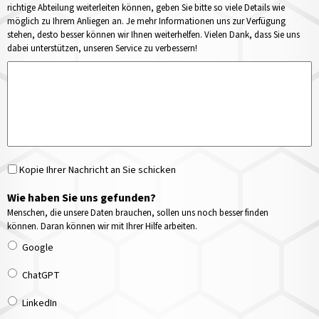
richtige Abteilung weiterleiten können, geben Sie bitte so viele Details wie
möglich zu Ihrem Anliegen an. Je mehr Informationen uns zur Verfügung
stehen, desto besser können wir Ihnen weiterhelfen. Vielen Dank, dass Sie uns
dabei unterstützen, unseren Service zu verbessern!
Kopie Ihrer Nachricht an Sie schicken
Wie haben Sie uns gefunden?
Menschen, die unsere Daten brauchen, sollen uns noch besser finden
können. Daran können wir mit Ihrer Hilfe arbeiten.
Google
ChatGPT
LinkedIn