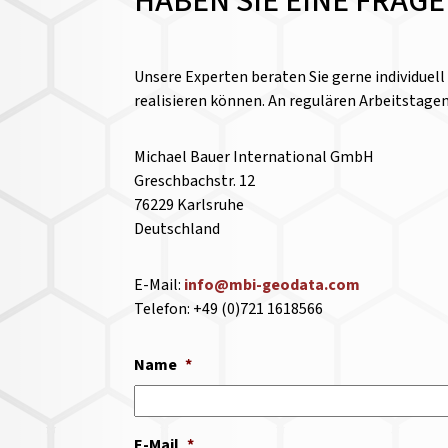
HABEN SIE EINE FRAG
Unsere Experten beraten Sie gerne individuel
realisieren können. An regulären Arbeitstage
Michael Bauer International GmbH
Greschbachstr. 12
76229 Karlsruhe
Deutschland
E-Mail:
info@mbi-geodata.com
Telefon: +49 (0)721 1618566
Name
*
E-Mail
*