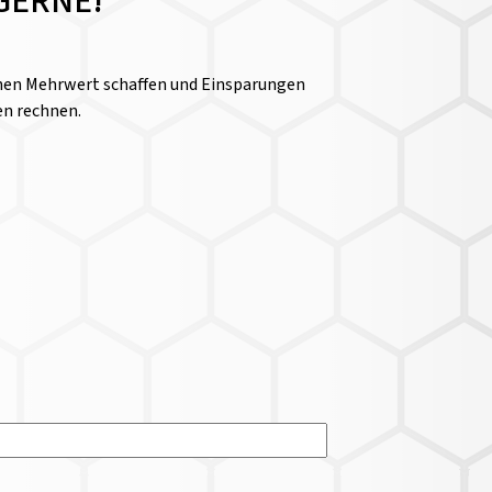
GERNE!
einen Mehrwert schaffen und Einsparungen
en rechnen.