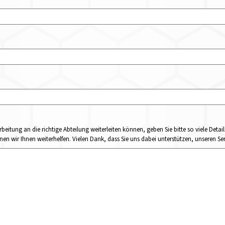
rbeitung an die richtige Abteilung weiterleiten können, geben Sie bitte so viele Det
n wir Ihnen weiterhelfen. Vielen Dank, dass Sie uns dabei unterstützen, unseren Ser