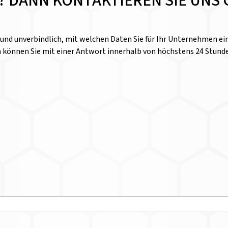
E? DANN KONTAKTIEREN SIE UNS 
l und unverbindlich, mit welchen Daten Sie für Ihr Unternehmen 
n können Sie mit einer Antwort innerhalb von höchstens 24 Stund