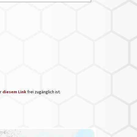
er
diesem Link
frei zugänglich ist.