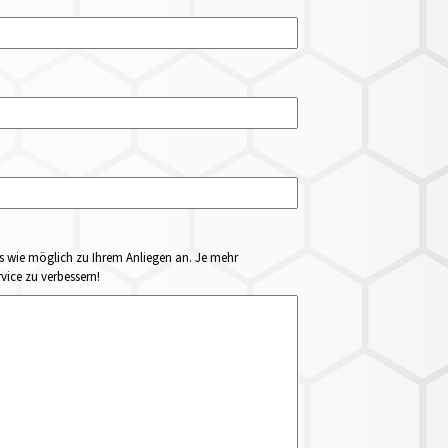
ails wie möglich zu Ihrem Anliegen an. Je mehr
vice zu verbessern!