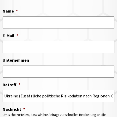
Name
*
E-Mail
*
Unternehmen
Betreff
*
Nachricht
*
Um sicherzustellen, dass wir Ihre Anfrage zur schnellen Bearbeitung an die