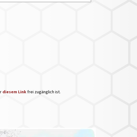
er
diesem Link
frei zugänglich ist.