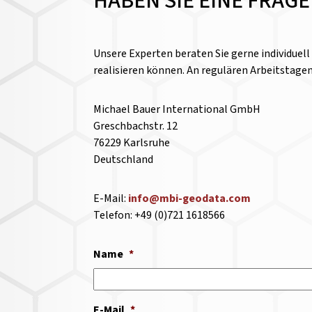
HABEN SIE EINE FRAG
Unsere Experten beraten Sie gerne individuel
realisieren können. An regulären Arbeitstage
Michael Bauer International GmbH
Greschbachstr. 12
76229 Karlsruhe
Deutschland
E-Mail:
info@mbi-geodata.com
Telefon: +49 (0)721 1618566
Name
*
E-Mail
*