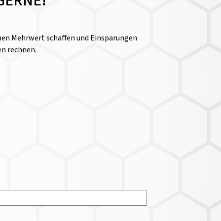
GERNE!
einen Mehrwert schaffen und Einsparungen
en rechnen.