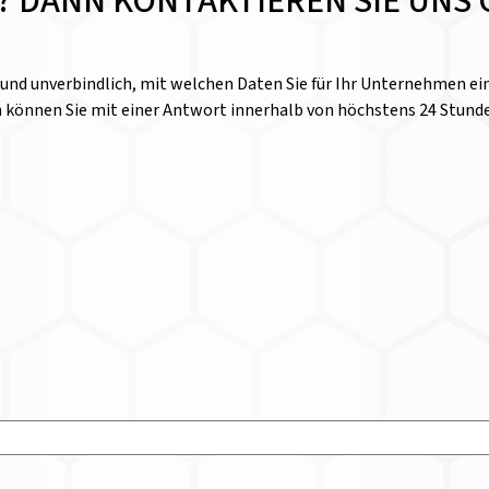
E? DANN KONTAKTIEREN SIE UNS 
l und unverbindlich, mit welchen Daten Sie für Ihr Unternehmen 
n können Sie mit einer Antwort innerhalb von höchstens 24 Stund