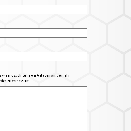
ails wie möglich zu Ihrem Anliegen an. Je mehr
vice zu verbessern!