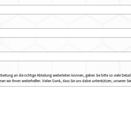
rbeitung an die richtige Abteilung weiterleiten können, geben Sie bitte so viele Det
n wir Ihnen weiterhelfen. Vielen Dank, dass Sie uns dabei unterstützen, unseren Ser