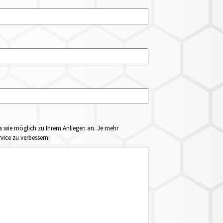
ails wie möglich zu Ihrem Anliegen an. Je mehr
vice zu verbessern!