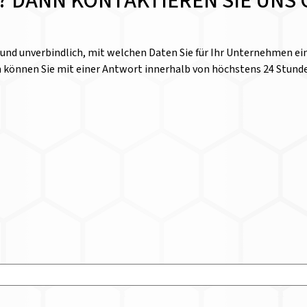
E? DANN KONTAKTIEREN SIE UNS 
l und unverbindlich, mit welchen Daten Sie für Ihr Unternehmen 
n können Sie mit einer Antwort innerhalb von höchstens 24 Stund