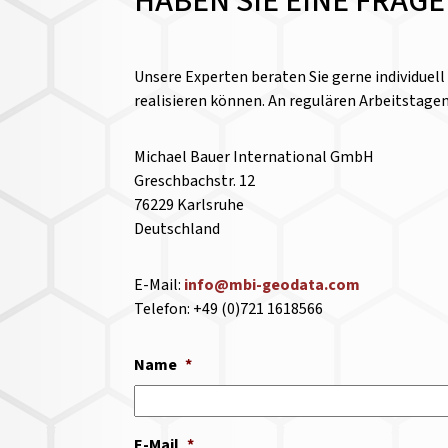
HABEN SIE EINE FRAG
Unsere Experten beraten Sie gerne individuel
realisieren können. An regulären Arbeitstage
Michael Bauer International GmbH
Greschbachstr. 12
76229 Karlsruhe
Deutschland
E-Mail:
info@mbi-geodata.com
Telefon: +49 (0)721 1618566
Name
*
E-Mail
*