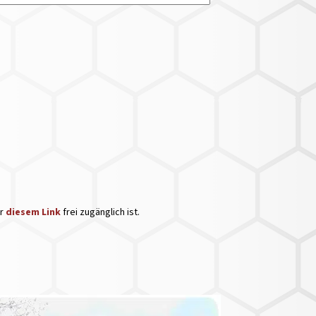
er
diesem Link
frei zugänglich ist.