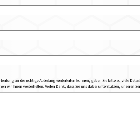
rbeitung an die richtige Abteilung weiterleiten können, geben Sie bitte so viele Det
n wir Ihnen weiterhelfen. Vielen Dank, dass Sie uns dabei unterstützen, unseren Ser