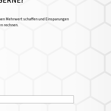
GERNE!
einen Mehrwert schaffen und Einsparungen
en rechnen.