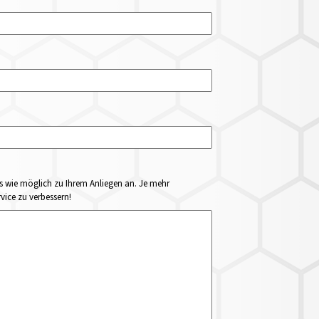
ails wie möglich zu Ihrem Anliegen an. Je mehr
vice zu verbessern!