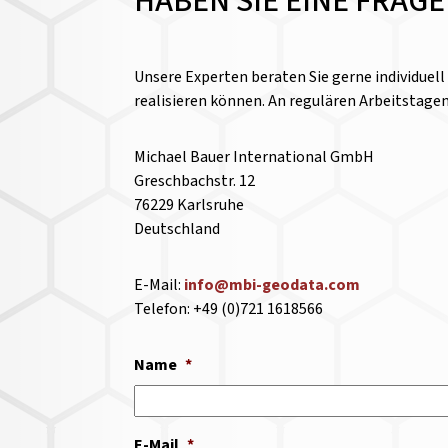
HABEN SIE EINE FRAG
Unsere Experten beraten Sie gerne individuel
realisieren können. An regulären Arbeitstage
Michael Bauer International GmbH
Greschbachstr. 12
76229 Karlsruhe
Deutschland
E-Mail:
info@mbi-geodata.com
Telefon: +49 (0)721 1618566
Name
*
E-Mail
*