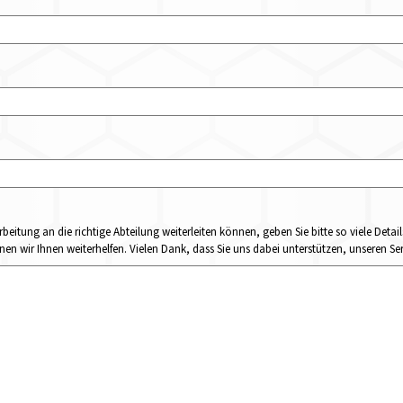
rbeitung an die richtige Abteilung weiterleiten können, geben Sie bitte so viele Det
n wir Ihnen weiterhelfen. Vielen Dank, dass Sie uns dabei unterstützen, unseren Ser