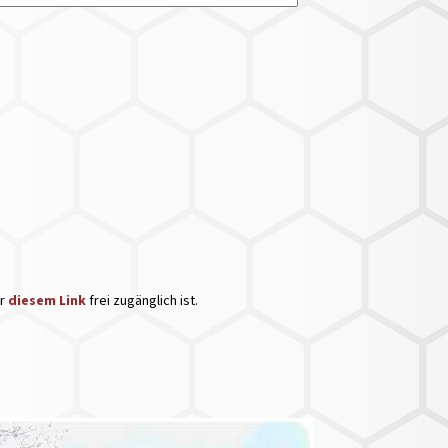
er
diesem Link
frei zugänglich ist.