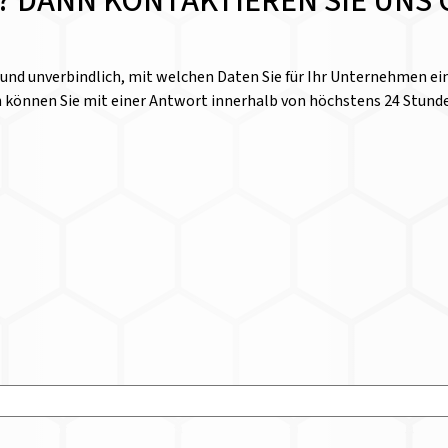
E? DANN KONTAKTIEREN SIE UNS 
l und unverbindlich, mit welchen Daten Sie für Ihr Unternehmen 
n können Sie mit einer Antwort innerhalb von höchstens 24 Stund