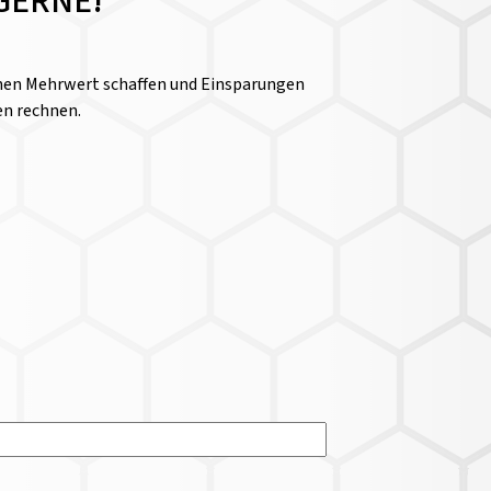
GERNE!
einen Mehrwert schaffen und Einsparungen
en rechnen.