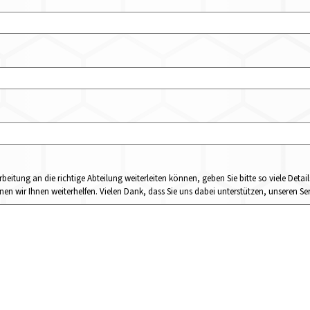
rbeitung an die richtige Abteilung weiterleiten können, geben Sie bitte so viele Det
n wir Ihnen weiterhelfen. Vielen Dank, dass Sie uns dabei unterstützen, unseren Ser