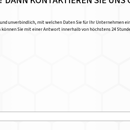
E? DANN KONTAKTIEREN SIE UNS 
l und unverbindlich, mit welchen Daten Sie für Ihr Unternehmen 
n können Sie mit einer Antwort innerhalb von höchstens 24 Stund