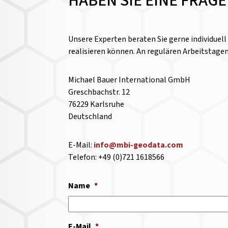
HABEN SIE EINE FRAG
Unsere Experten beraten Sie gerne individuel
realisieren können. An regulären Arbeitstage
Michael Bauer International GmbH
Greschbachstr. 12
76229 Karlsruhe
Deutschland
E-Mail:
info@mbi-geodata.com
Telefon: +49 (0)721 1618566
Name
*
E-Mail
*