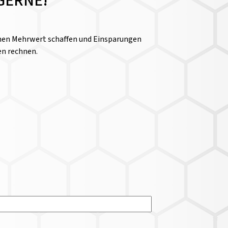
GERNE!
einen Mehrwert schaffen und Einsparungen
en rechnen.