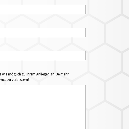
ails wie möglich zu Ihrem Anliegen an. Je mehr
vice zu verbessern!