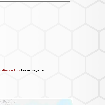
er
diesem Link
frei zugänglich ist.