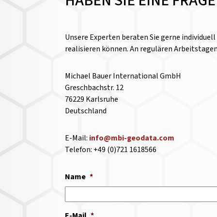
HABEN SIE EINE FRAG
Unsere Experten beraten Sie gerne individuel
realisieren können. An regulären Arbeitstage
Michael Bauer International GmbH
Greschbachstr. 12
76229 Karlsruhe
Deutschland
E-Mail:
info@mbi-geodata.com
Telefon: +49 (0)721 1618566
Name
*
E-Mail
*