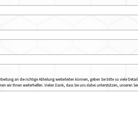
rbeitung an die richtige Abteilung weiterleiten können, geben Sie bitte so viele Det
n wir Ihnen weiterhelfen. Vielen Dank, dass Sie uns dabei unterstützen, unseren Ser