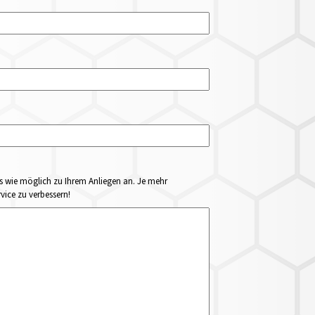
ails wie möglich zu Ihrem Anliegen an. Je mehr
vice zu verbessern!