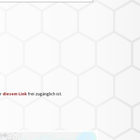
er
diesem Link
frei zugänglich ist.