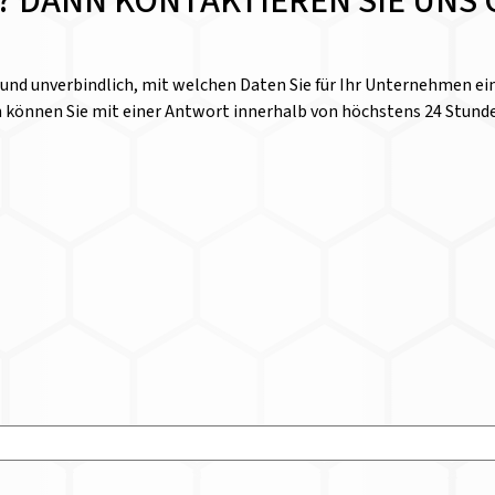
E? DANN KONTAKTIEREN SIE UNS 
l und unverbindlich, mit welchen Daten Sie für Ihr Unternehmen 
n können Sie mit einer Antwort innerhalb von höchstens 24 Stund