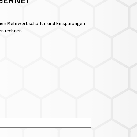
GERNE!
einen Mehrwert schaffen und Einsparungen
en rechnen.