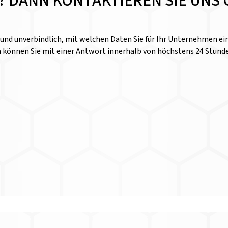
E? DANN KONTAKTIEREN SIE UNS 
l und unverbindlich, mit welchen Daten Sie für Ihr Unternehmen 
n können Sie mit einer Antwort innerhalb von höchstens 24 Stund