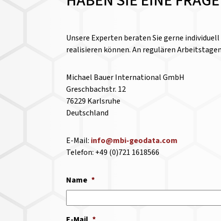
HABEN SIE EINE FRAG
Unsere Experten beraten Sie gerne individuel
realisieren können. An regulären Arbeitstage
Michael Bauer International GmbH
Greschbachstr. 12
76229 Karlsruhe
Deutschland
E-Mail:
info@mbi-geodata.com
Telefon: +49 (0)721 1618566
Name
*
E-Mail
*