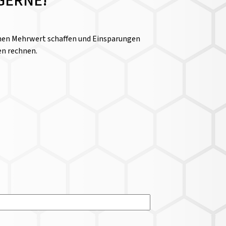
GERNE!
einen Mehrwert schaffen und Einsparungen
en rechnen.