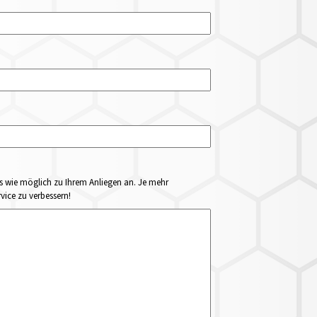
ails wie möglich zu Ihrem Anliegen an. Je mehr
vice zu verbessern!