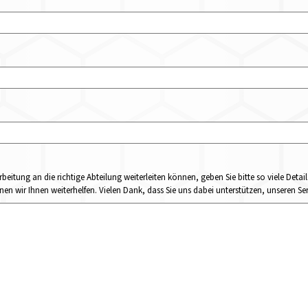
rbeitung an die richtige Abteilung weiterleiten können, geben Sie bitte so viele Det
n wir Ihnen weiterhelfen. Vielen Dank, dass Sie uns dabei unterstützen, unseren Ser