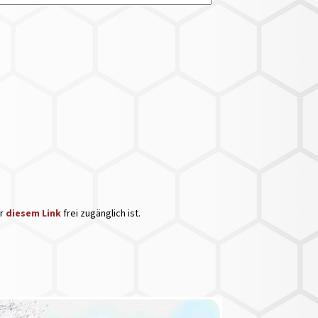
er
diesem Link
frei zugänglich ist.