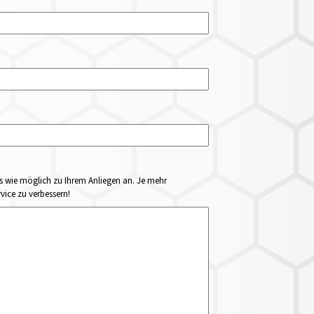
ails wie möglich zu Ihrem Anliegen an. Je mehr
vice zu verbessern!