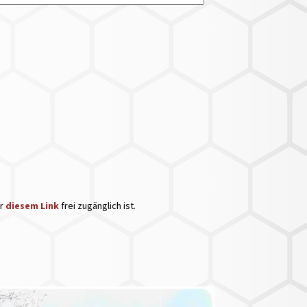
er
diesem Link
frei zugänglich ist.