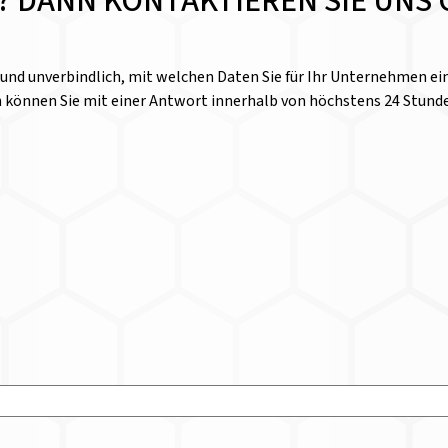
E? DANN KONTAKTIEREN SIE UNS 
l und unverbindlich, mit welchen Daten Sie für Ihr Unternehmen 
n können Sie mit einer Antwort innerhalb von höchstens 24 Stund