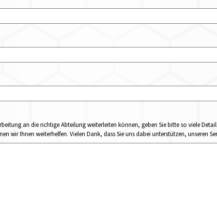
rbeitung an die richtige Abteilung weiterleiten können, geben Sie bitte so viele Det
n wir Ihnen weiterhelfen. Vielen Dank, dass Sie uns dabei unterstützen, unseren Ser