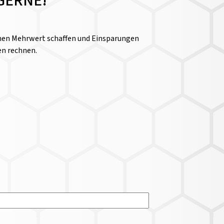
GERNE!
einen Mehrwert schaffen und Einsparungen
en rechnen.