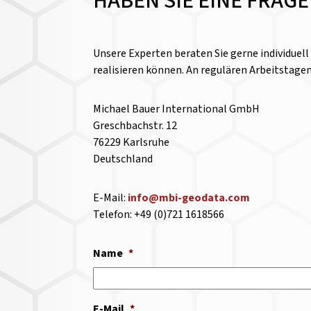
HABEN SIE EINE FRAG
Unsere Experten beraten Sie gerne individuel
realisieren können. An regulären Arbeitstage
Michael Bauer International GmbH
Greschbachstr. 12
76229 Karlsruhe
Deutschland
E-Mail:
info@mbi-geodata.com
Telefon: +49 (0)721 1618566
Name
*
E-Mail
*