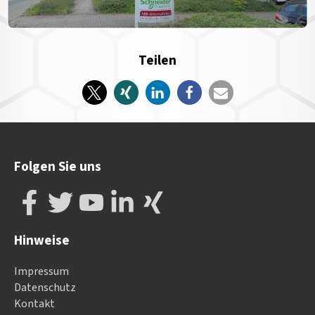
Teilen
Folgen Sie uns
Hinweise
Impressum
Datenschutz
Kontakt