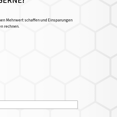
GERNE!
einen Mehrwert schaffen und Einsparungen
en rechnen.