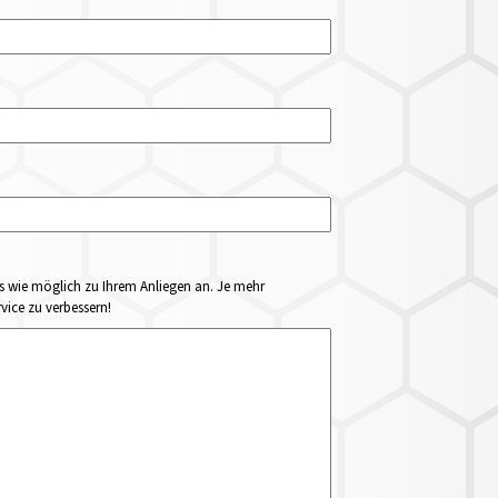
ails wie möglich zu Ihrem Anliegen an. Je mehr
vice zu verbessern!