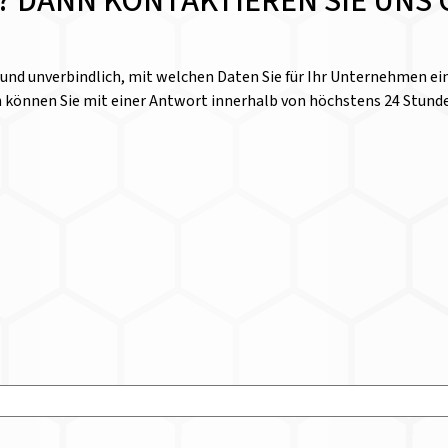
E? DANN KONTAKTIEREN SIE UNS 
l und unverbindlich, mit welchen Daten Sie für Ihr Unternehmen 
n können Sie mit einer Antwort innerhalb von höchstens 24 Stund