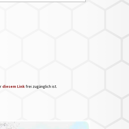
er
diesem Link
frei zugänglich ist.