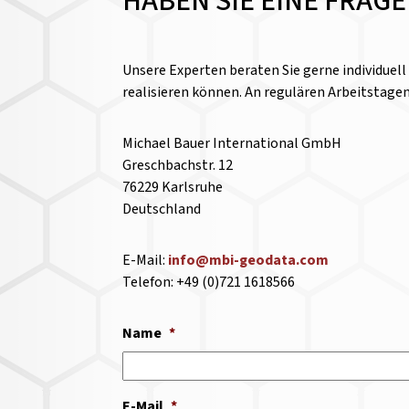
HABEN SIE EINE FRAG
Unsere Experten beraten Sie gerne individuel
realisieren können. An regulären Arbeitstage
Michael Bauer International GmbH
Greschbachstr. 12
76229 Karlsruhe
Deutschland
E-Mail:
info@mbi-geodata.com
Telefon: +49 (0)721 1618566
Name
*
E-Mail
*