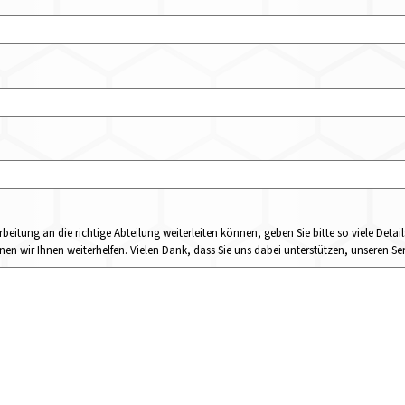
rbeitung an die richtige Abteilung weiterleiten können, geben Sie bitte so viele Det
n wir Ihnen weiterhelfen. Vielen Dank, dass Sie uns dabei unterstützen, unseren Ser