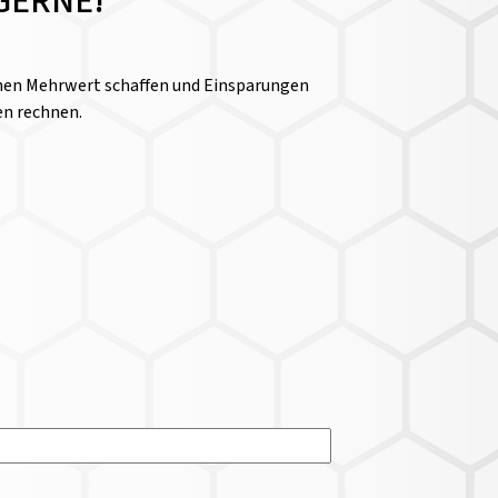
GERNE!
einen Mehrwert schaffen und Einsparungen
en rechnen.