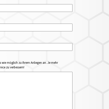
ails wie möglich zu Ihrem Anliegen an. Je mehr
vice zu verbessern!