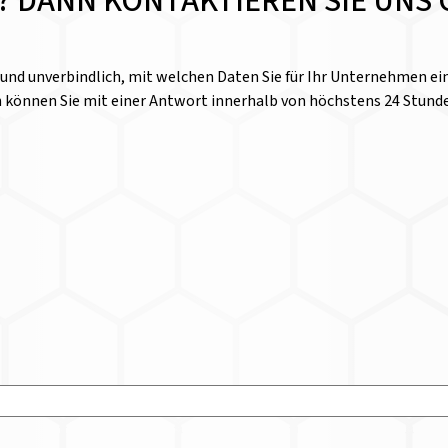
E? DANN KONTAKTIEREN SIE UNS 
l und unverbindlich, mit welchen Daten Sie für Ihr Unternehmen 
n können Sie mit einer Antwort innerhalb von höchstens 24 Stund