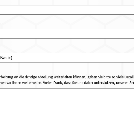
rbeitung an die richtige Abteilung weiterleiten können, geben Sie bitte so viele Det
n wir Ihnen weiterhelfen. Vielen Dank, dass Sie uns dabei unterstützen, unseren Ser