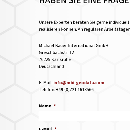
HABEN SIE EINE FRAG
Unsere Experten beraten Sie gerne individuel
realisieren können. An regulären Arbeitstage
Michael Bauer International GmbH
Greschbachstr. 12
76229 Karlsruhe
Deutschland
E-Mail:
info@mbi-geodata.com
Telefon: +49 (0)721 1618566
Name
*
E-Mail
*