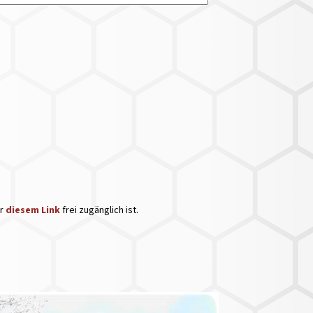
er
diesem Link
frei zugänglich ist.