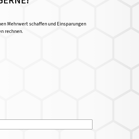
GERNE!
einen Mehrwert schaffen und Einsparungen
en rechnen.