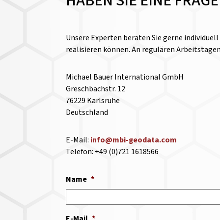
HABEN SIE EINE FRAG
Unsere Experten beraten Sie gerne individuel
realisieren können. An regulären Arbeitstage
Michael Bauer International GmbH
Greschbachstr. 12
76229 Karlsruhe
Deutschland
E-Mail:
info@mbi-geodata.com
Telefon: +49 (0)721 1618566
Name
*
E-Mail
*