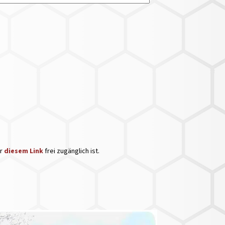
er
diesem Link
frei zugänglich ist.