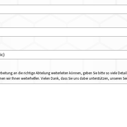
rbeitung an die richtige Abteilung weiterleiten können, geben Sie bitte so viele Det
n wir Ihnen weiterhelfen. Vielen Dank, dass Sie uns dabei unterstützen, unseren Ser