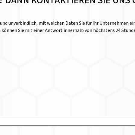
E? DANN KONTAKTIEREN SIE UNS 
l und unverbindlich, mit welchen Daten Sie für Ihr Unternehmen 
n können Sie mit einer Antwort innerhalb von höchstens 24 Stund