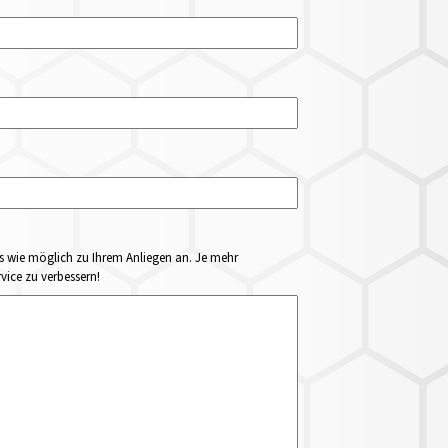
ails wie möglich zu Ihrem Anliegen an. Je mehr
vice zu verbessern!