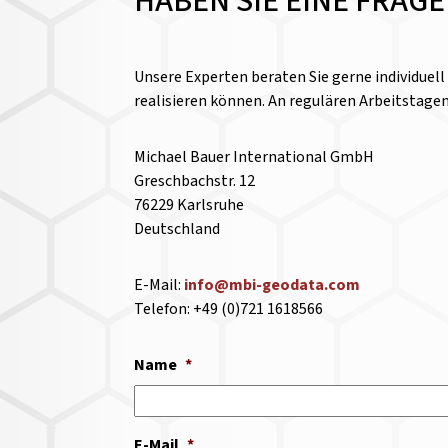
HABEN SIE EINE FRAG
Unsere Experten beraten Sie gerne individuel
realisieren können. An regulären Arbeitstage
Michael Bauer International GmbH
Greschbachstr. 12
76229 Karlsruhe
Deutschland
E-Mail:
info@mbi-geodata.com
Telefon: +49 (0)721 1618566
Name
*
E-Mail
*