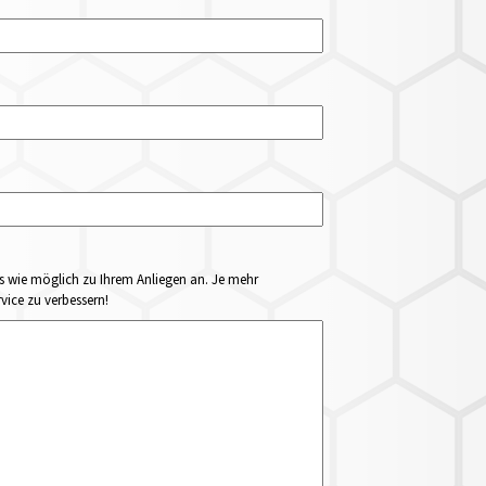
ails wie möglich zu Ihrem Anliegen an. Je mehr
vice zu verbessern!