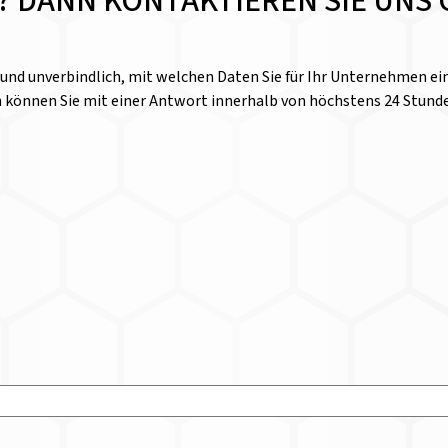
E? DANN KONTAKTIEREN SIE UNS 
l und unverbindlich, mit welchen Daten Sie für Ihr Unternehmen 
n können Sie mit einer Antwort innerhalb von höchstens 24 Stund