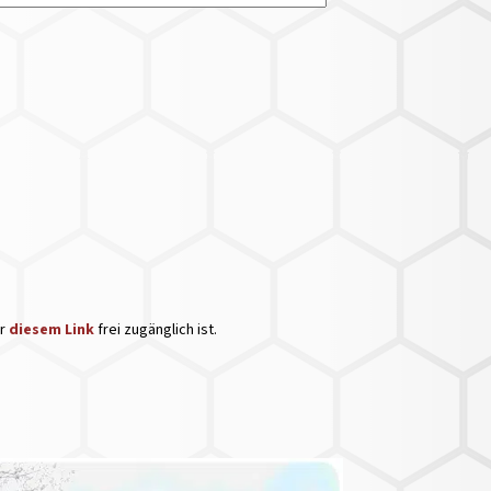
er
diesem Link
frei zugänglich ist.