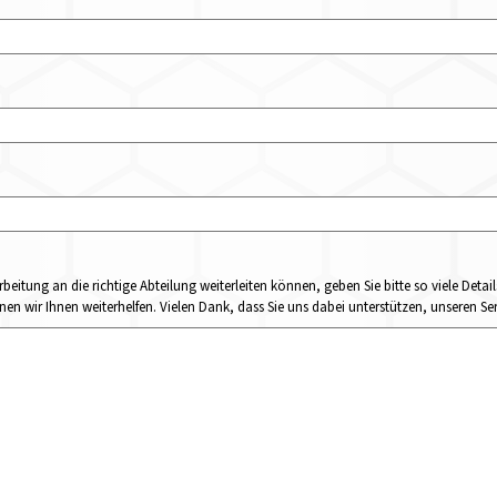
rbeitung an die richtige Abteilung weiterleiten können, geben Sie bitte so viele Det
n wir Ihnen weiterhelfen. Vielen Dank, dass Sie uns dabei unterstützen, unseren Ser