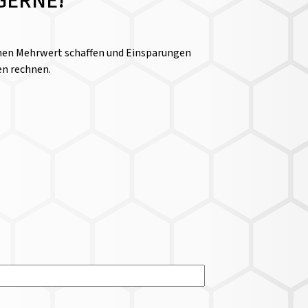
GERNE!
einen Mehrwert schaffen und Einsparungen
en rechnen.