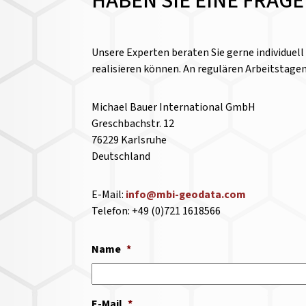
HABEN SIE EINE FRAG
Unsere Experten beraten Sie gerne individuel
realisieren können. An regulären Arbeitstage
Michael Bauer International GmbH
Greschbachstr. 12
76229 Karlsruhe
Deutschland
E-Mail:
info@mbi-geodata.com
Telefon: +49 (0)721 1618566
Name
*
E-Mail
*