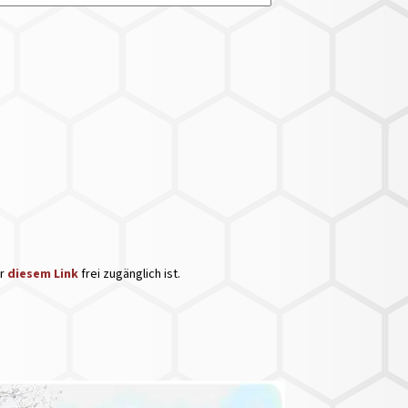
er
diesem Link
frei zugänglich ist.