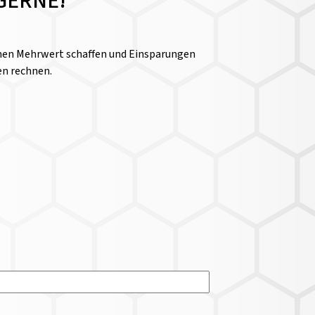
GERNE!
einen Mehrwert schaffen und Einsparungen
en rechnen.