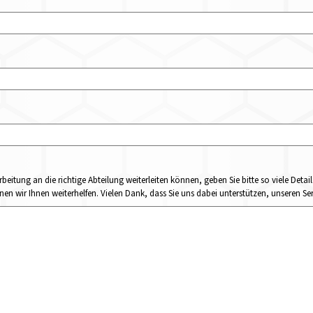
rbeitung an die richtige Abteilung weiterleiten können, geben Sie bitte so viele Det
n wir Ihnen weiterhelfen. Vielen Dank, dass Sie uns dabei unterstützen, unseren Ser