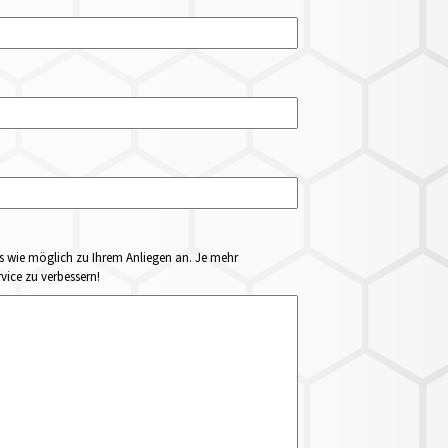
ails wie möglich zu Ihrem Anliegen an. Je mehr
vice zu verbessern!