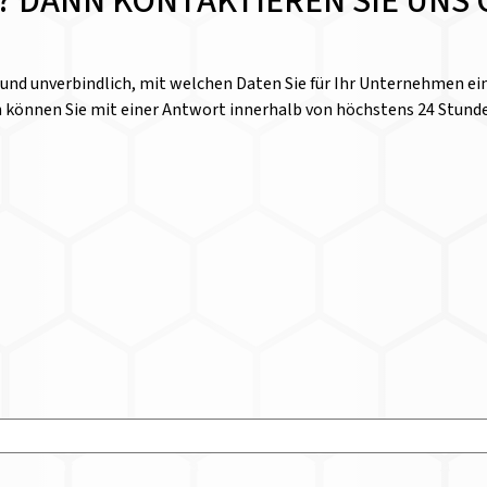
E? DANN KONTAKTIEREN SIE UNS 
l und unverbindlich, mit welchen Daten Sie für Ihr Unternehmen 
n können Sie mit einer Antwort innerhalb von höchstens 24 Stund