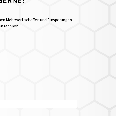
GERNE!
einen Mehrwert schaffen und Einsparungen
en rechnen.