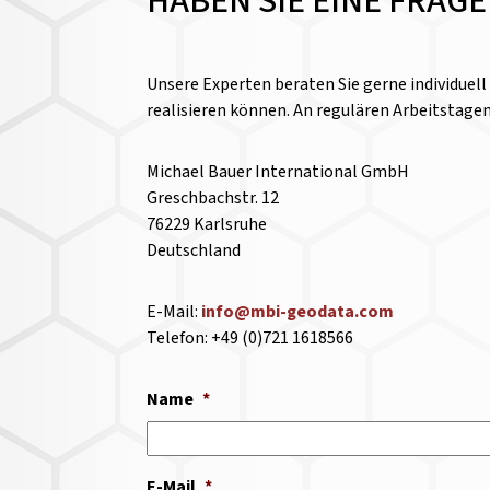
HABEN SIE EINE FRAG
Unsere Experten beraten Sie gerne individuel
realisieren können. An regulären Arbeitstage
Michael Bauer International GmbH
Greschbachstr. 12
76229 Karlsruhe
Deutschland
E-Mail:
info@mbi-geodata.com
Telefon: +49 (0)721 1618566
Name
*
E-Mail
*