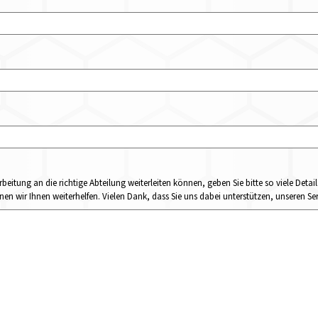
rbeitung an die richtige Abteilung weiterleiten können, geben Sie bitte so viele Det
n wir Ihnen weiterhelfen. Vielen Dank, dass Sie uns dabei unterstützen, unseren Ser