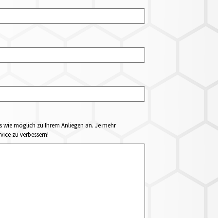
ails wie möglich zu Ihrem Anliegen an. Je mehr
vice zu verbessern!