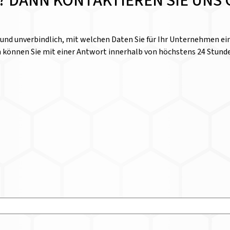
E? DANN KONTAKTIEREN SIE UNS 
l und unverbindlich, mit welchen Daten Sie für Ihr Unternehmen 
n können Sie mit einer Antwort innerhalb von höchstens 24 Stund