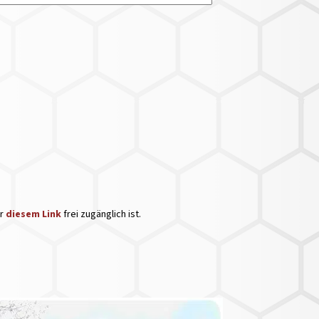
er
diesem Link
frei zugänglich ist.