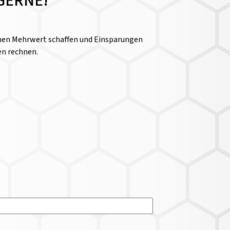
GERNE!
einen Mehrwert schaffen und Einsparungen
en rechnen.