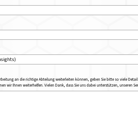
rbeitung an die richtige Abteilung weiterleiten können, geben Sie bitte so viele Det
n wir Ihnen weiterhelfen. Vielen Dank, dass Sie uns dabei unterstützen, unseren Ser