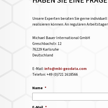
HABEN SIE EINE FRAG
Unsere Experten beraten Sie gerne individuel
realisieren können. An regulären Arbeitstage
Michael Bauer International GmbH
Greschbachstr. 12
76229 Karlsruhe
Deutschland
E-Mail:
info@mbi-geodata.com
Telefon: +49 (0)721 1618566
Name
*
E-Mail
*