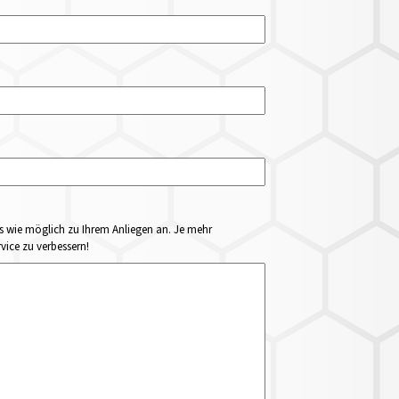
ails wie möglich zu Ihrem Anliegen an. Je mehr
vice zu verbessern!