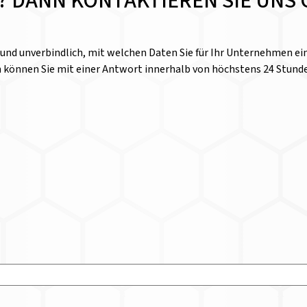
E? DANN KONTAKTIEREN SIE UNS 
l und unverbindlich, mit welchen Daten Sie für Ihr Unternehmen 
n können Sie mit einer Antwort innerhalb von höchstens 24 Stund