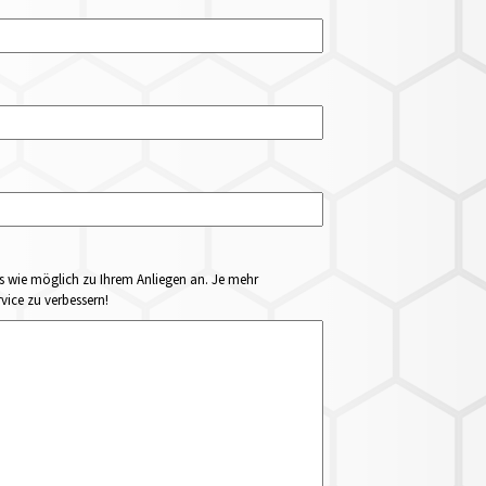
ails wie möglich zu Ihrem Anliegen an. Je mehr
vice zu verbessern!