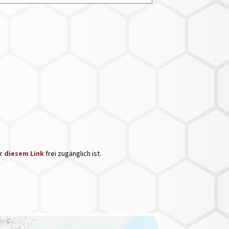
er
diesem Link
frei zugänglich ist.