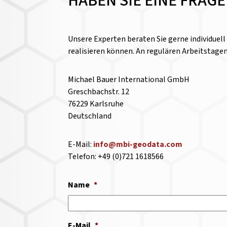
HABEN SIE EINE FRAG
Unsere Experten beraten Sie gerne individuel
realisieren können. An regulären Arbeitstage
Michael Bauer International GmbH
Greschbachstr. 12
76229 Karlsruhe
Deutschland
E-Mail:
info@mbi-geodata.com
Telefon: +49 (0)721 1618566
Name
*
E-Mail
*