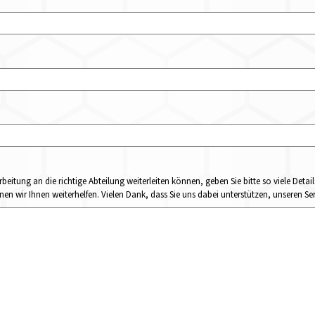
rbeitung an die richtige Abteilung weiterleiten können, geben Sie bitte so viele Det
n wir Ihnen weiterhelfen. Vielen Dank, dass Sie uns dabei unterstützen, unseren Ser