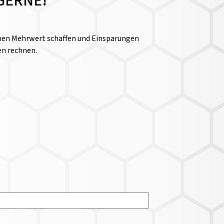
GERNE!
einen Mehrwert schaffen und Einsparungen
en rechnen.