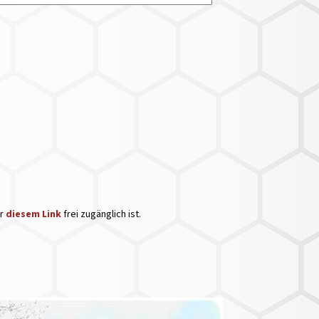
er
diesem Link
frei zugänglich ist.