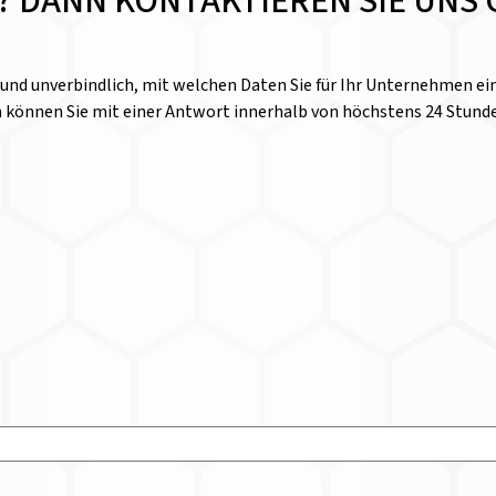
E? DANN KONTAKTIEREN SIE UNS 
l und unverbindlich, mit welchen Daten Sie für Ihr Unternehmen 
n können Sie mit einer Antwort innerhalb von höchstens 24 Stund