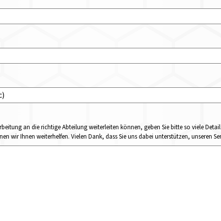
rbeitung an die richtige Abteilung weiterleiten können, geben Sie bitte so viele Det
n wir Ihnen weiterhelfen. Vielen Dank, dass Sie uns dabei unterstützen, unseren Ser