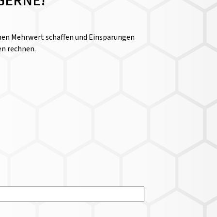
GERNE!
einen Mehrwert schaffen und Einsparungen
en rechnen.