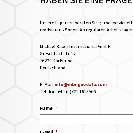
HABEN SIE EINE FRAG
Unsere Experten beraten Sie gerne individuel
realisieren können. An regulären Arbeitstage
Michael Bauer International GmbH
Greschbachstr. 12
76229 Karlsruhe
Deutschland
E-Mail:
info@mbi-geodata.com
Telefon: +49 (0)721 1618566
Name
*
E-Mail
*