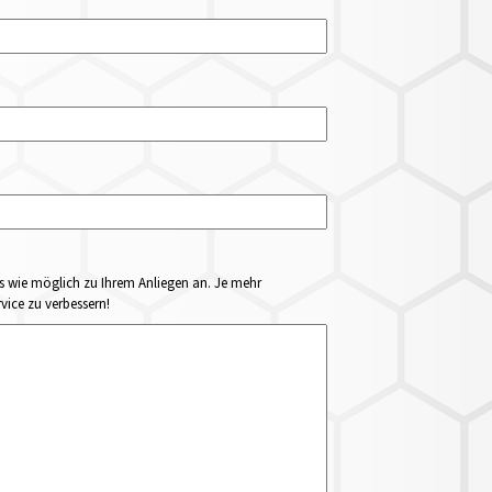
ails wie möglich zu Ihrem Anliegen an. Je mehr
vice zu verbessern!