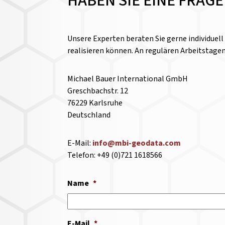
HABEN SIE EINE FRAG
Unsere Experten beraten Sie gerne individuel
realisieren können. An regulären Arbeitstage
Michael Bauer International GmbH
Greschbachstr. 12
76229 Karlsruhe
Deutschland
E-Mail:
info@mbi-geodata.com
Telefon: +49 (0)721 1618566
Name
*
E-Mail
*