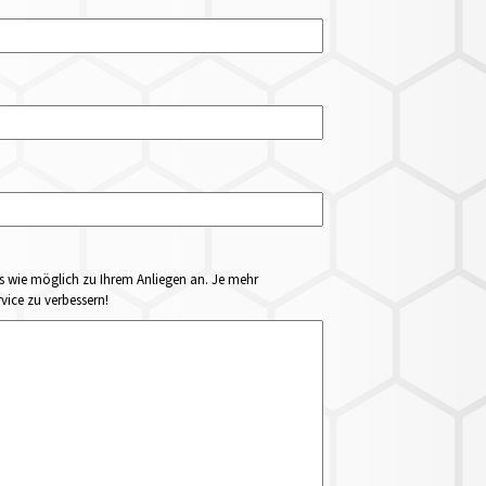
ails wie möglich zu Ihrem Anliegen an. Je mehr
vice zu verbessern!