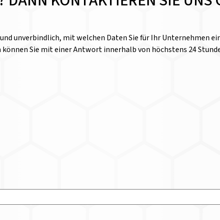
E? DANN KONTAKTIEREN SIE UNS 
l und unverbindlich, mit welchen Daten Sie für Ihr Unternehmen 
n können Sie mit einer Antwort innerhalb von höchstens 24 Stund