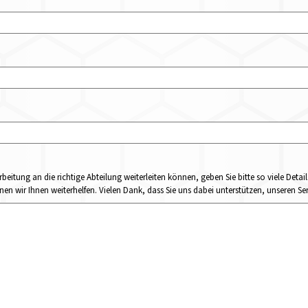
rbeitung an die richtige Abteilung weiterleiten können, geben Sie bitte so viele Det
n wir Ihnen weiterhelfen. Vielen Dank, dass Sie uns dabei unterstützen, unseren Ser