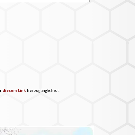
er
diesem Link
frei zugänglich ist.