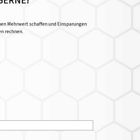
GERNE!
einen Mehrwert schaffen und Einsparungen
en rechnen.