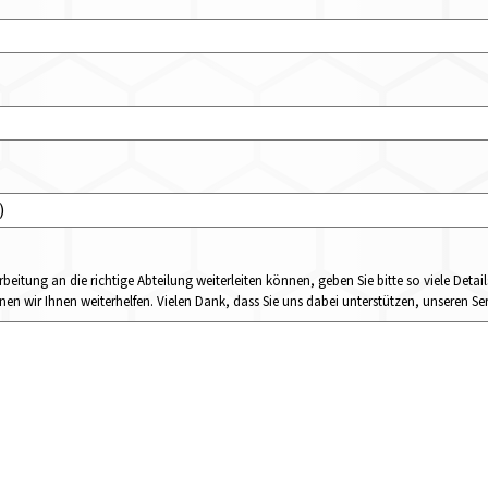
rbeitung an die richtige Abteilung weiterleiten können, geben Sie bitte so viele Det
n wir Ihnen weiterhelfen. Vielen Dank, dass Sie uns dabei unterstützen, unseren Ser