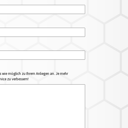
ails wie möglich zu Ihrem Anliegen an. Je mehr
vice zu verbessern!