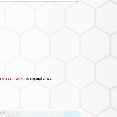
er
diesem Link
frei zugänglich ist.