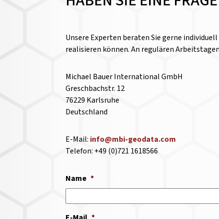
HABEN SIE EINE FRAG
Unsere Experten beraten Sie gerne individuel
realisieren können. An regulären Arbeitstage
Michael Bauer International GmbH
Greschbachstr. 12
76229 Karlsruhe
Deutschland
E-Mail:
info@mbi-geodata.com
Telefon: +49 (0)721 1618566
Name
*
E-Mail
*