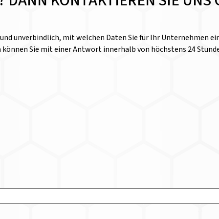
E? DANN KONTAKTIEREN SIE UNS 
l und unverbindlich, mit welchen Daten Sie für Ihr Unternehmen 
n können Sie mit einer Antwort innerhalb von höchstens 24 Stund