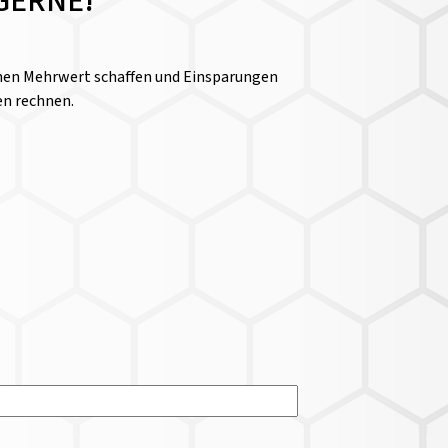
GERNE!
einen Mehrwert schaffen und Einsparungen
en rechnen.