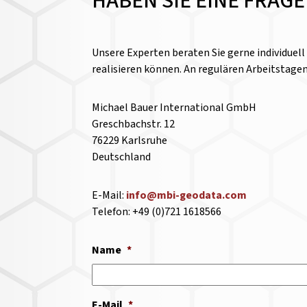
HABEN SIE EINE FRAG
Unsere Experten beraten Sie gerne individuel
realisieren können. An regulären Arbeitstage
Michael Bauer International GmbH
Greschbachstr. 12
76229 Karlsruhe
Deutschland
E-Mail:
info@mbi-geodata.com
Telefon: +49 (0)721 1618566
Name
*
E-Mail
*