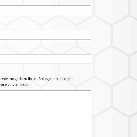
ails wie möglich zu Ihrem Anliegen an. Je mehr
vice zu verbessern!