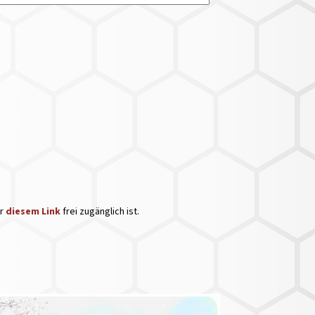
er
diesem Link
frei zugänglich ist.