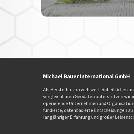
Michael Bauer International GmbH
Als Hersteller von weltweit einheitlichen u
vergleichbaren Geodaten un­ter­stüt­zen wir in
ope­rieren­de Un­ter­neh­men und Or­ga­nisa­tio
fundierte, datenbasierte Entscheidungen zu 
langjähriger Erfahrung und großer Leidensch