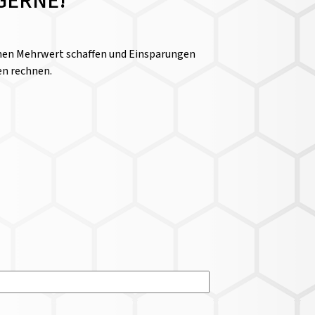
GERNE!
einen Mehrwert schaffen und Einsparungen
en rechnen.