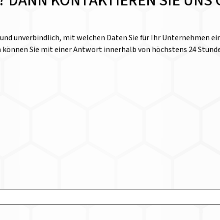
E? DANN KONTAKTIEREN SIE UNS 
l und unverbindlich, mit welchen Daten Sie für Ihr Unternehmen 
n können Sie mit einer Antwort innerhalb von höchstens 24 Stund