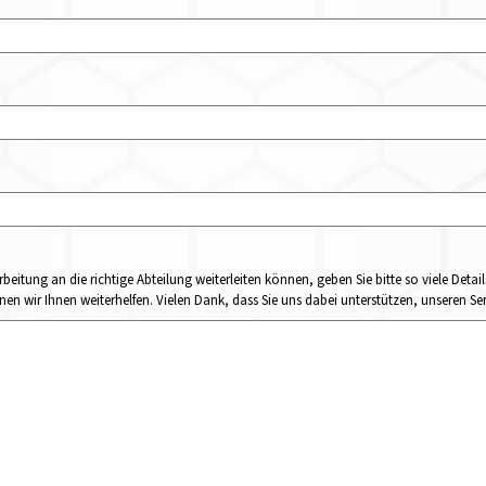
rbeitung an die richtige Abteilung weiterleiten können, geben Sie bitte so viele Det
n wir Ihnen weiterhelfen. Vielen Dank, dass Sie uns dabei unterstützen, unseren Ser