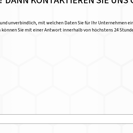
E? DANN KONTAKTIEREN SIE UNS 
l und unverbindlich, mit welchen Daten Sie für Ihr Unternehmen 
n können Sie mit einer Antwort innerhalb von höchstens 24 Stund