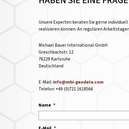
HABEN SIE EINE FRAG
Unsere Experten beraten Sie gerne individuel
realisieren können. An regulären Arbeitstage
Michael Bauer International GmbH
Greschbachstr. 12
76229 Karlsruhe
Deutschland
E-Mail:
info@mbi-geodata.com
Telefon: +49 (0)721 1618566
Name
*
E-Mail
*