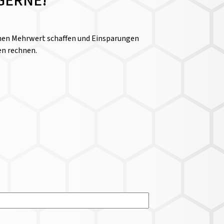
GERNE!
einen Mehrwert schaffen und Einsparungen
en rechnen.