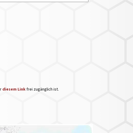
er
diesem Link
frei zugänglich ist.