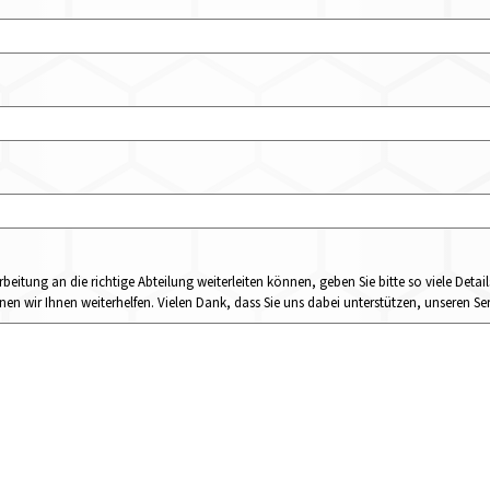
rbeitung an die richtige Abteilung weiterleiten können, geben Sie bitte so viele Det
n wir Ihnen weiterhelfen. Vielen Dank, dass Sie uns dabei unterstützen, unseren Ser