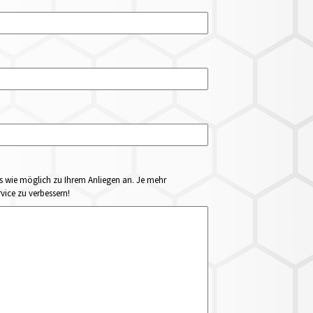
ails wie möglich zu Ihrem Anliegen an. Je mehr
vice zu verbessern!